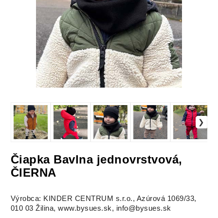
Čiapka Bavlna jednovrstvová,
ČIERNA
Výrobca: KINDER CENTRUM s.r.o., Azúrová 1069/33,
010 03 Žilina, www.bysues.sk, info@bysues.sk