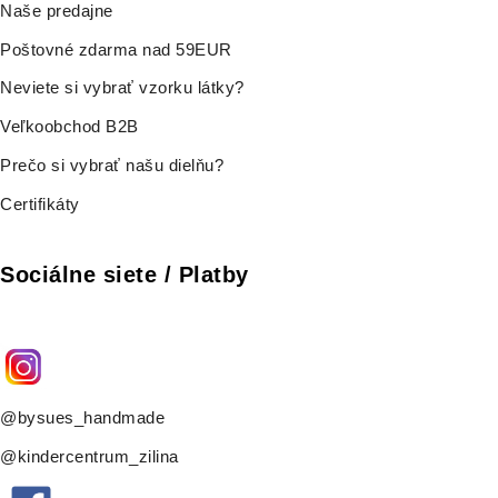
Naše predajne
Poštovné zdarma nad 59EUR
Neviete si vybrať vzorku látky?
Veľkoobchod B2B
Prečo si vybrať našu dielňu?
Certifikáty
Sociálne siete / Platby
@bysues_handmade
@kindercentrum_zilina