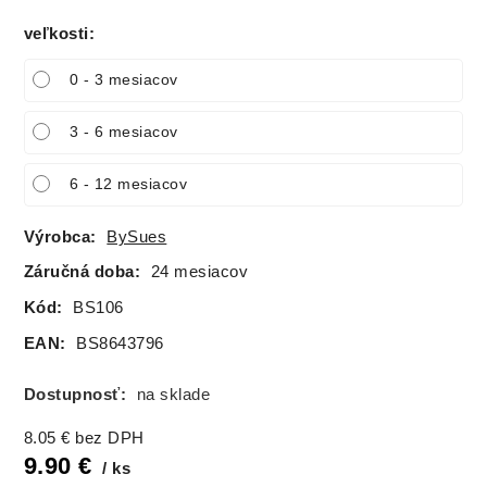
veľkosti
:
0 - 3 mesiacov
3 - 6 mesiacov
6 - 12 mesiacov
Výrobca:
BySues
Záručná doba:
24 mesiacov
Kód:
BS106
EAN:
BS8643796
Dostupnosť:
na sklade
8.05
€
bez DPH
9.90
€
ks