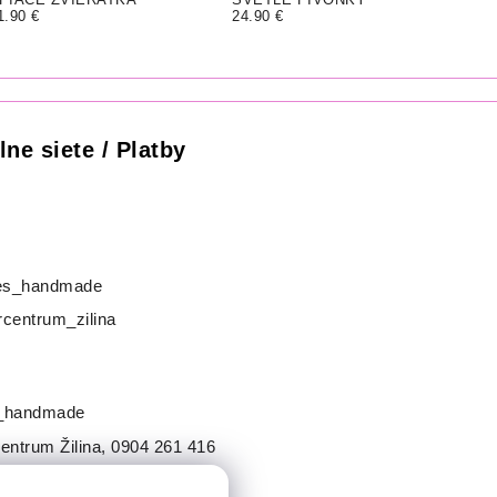
1.90 €
24.90 €
lne siete / Platby
s_handmade
centrum_zilina
_handmade
entrum Žilina
,
0904 261 416