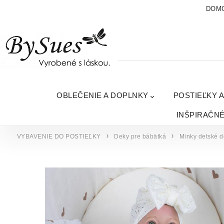
DOM
OBLEČENIE A DOPLNKY
POSTIEĽKY 
INŠPIRAČN
VYBAVENIE DO POSTIEĽKY
Deky pre bábätká
Minky detské d