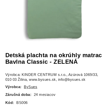
Detská plachta na okrúhly matrac
Bavlna Classic - ZELENÁ
Výrobca: KINDER CENTRUM s.r.o., Azúrová 1069/33,
010 03 Žilina, www.bysues.sk, info@bysues.sk
Výrobca:
BySues
Záručná doba:
24 mesiacov
Kód:
BS006