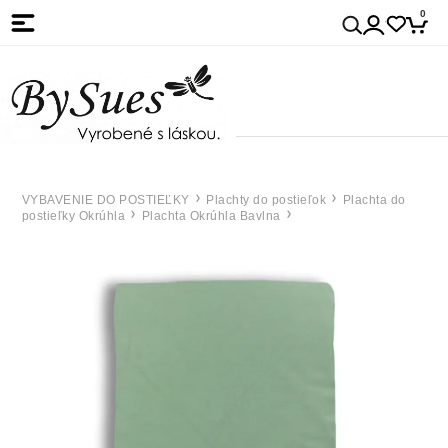
0
VYBAVENIE DO POSTIEĽKY
Plachty do postieľok
Plachta do
postieľky Okrúhla
Plachta Okrúhla Bavlna