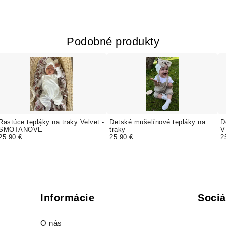
Podobné produkty
Rastúce tepláky na traky Velvet -
Detské mušelínové tepláky na
D
SMOTANOVÉ
traky
V
25.90 €
25.90 €
2
Informácie
Sociá
O nás