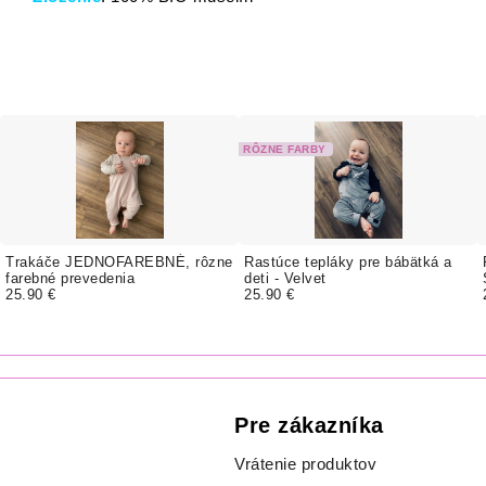
RÔZNE FARBY
Trakáče JEDNOFAREBNÉ, rôzne
Rastúce tepláky pre bábätká a
farebné prevedenia
deti - Velvet
25.90 €
25.90 €
Pre zákazníka
Vrátenie produktov