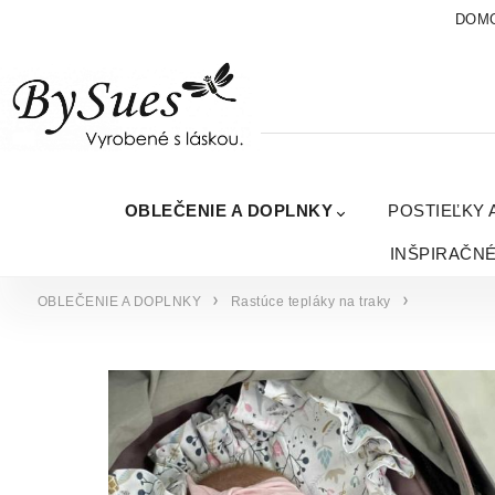
DOM
OBLEČENIE A DOPLNKY
POSTIEĽKY 
INŠPIRAČN
OBLEČENIE A DOPLNKY
Rastúce tepláky na traky