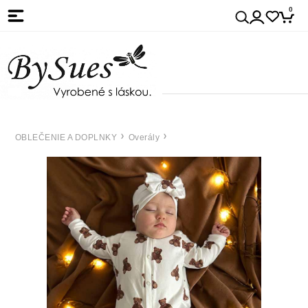
0
OBLEČENIE A DOPLNKY
Overály