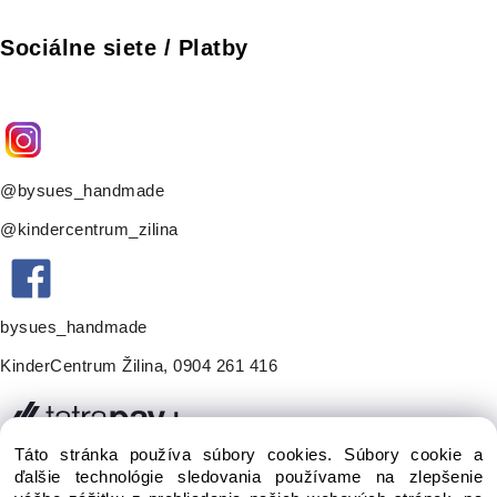
Sociálne siete / Platby
@bysues_handmade
@kindercentrum_zilina
bysues_handmade
KinderCentrum Žilina
,
0904 261 416
Táto stránka používa súbory cookies. Súbory cookie a
ďalšie technológie sledovania používame na zlepšenie