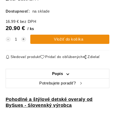
Dostupnosť:
na sklade
16.99
€
bez DPH
20.90
€
ks
Sledovať produkt
Pridať do obľúbených
Zdielať
Popis
Potrebujete poradiť?
Pohodlné a štýlové detské overaly od
BySues - Slovenský výrobca