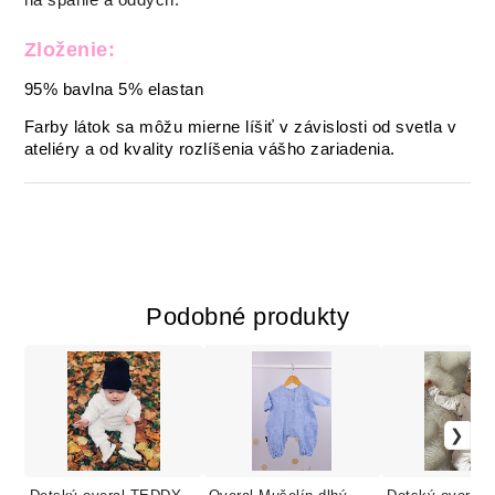
na spanie a oddych.
Zloženie:
95% bavlna 5% elastan
Farby látok sa môžu mierne líšiť v závislosti od svetla v
ateliéry a od kvality rozlíšenia vášho zariadenia.
Podobné produkty