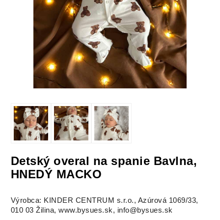
Detský overal na spanie Bavlna,
HNEDÝ MACKO
Výrobca: KINDER CENTRUM s.r.o., Azúrová 1069/33,
010 03 Žilina, www.bysues.sk, info@bysues.sk