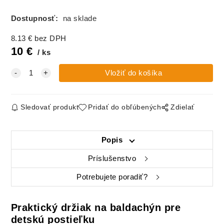
Dostupnosť:
na sklade
8.13
€
bez DPH
10
€
ks
Sledovať produkt
Pridať do obľúbených
Zdielať
Popis
Príslušenstvo
Potrebujete poradiť?
Praktický držiak na baldachýn pre
detskú postieľku