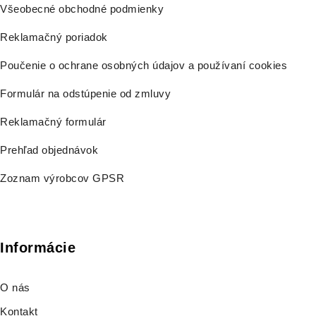
Všeobecné obchodné podmienky
Reklamačný poriadok
Poučenie o ochrane osobných údajov a používaní cookies
Formulár na odstúpenie od zmluvy
Reklamačný formulár
Prehľad objednávok
Zoznam výrobcov GPSR
Informácie
O nás
Kontakt