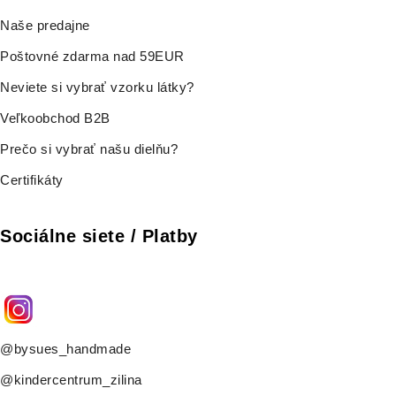
Naše predajne
Poštovné zdarma nad 59EUR
Neviete si vybrať vzorku látky?
Veľkoobchod B2B
Prečo si vybrať našu dielňu?
Certifikáty
Sociálne siete / Platby
@bysues_handmade
@kindercentrum_zilina