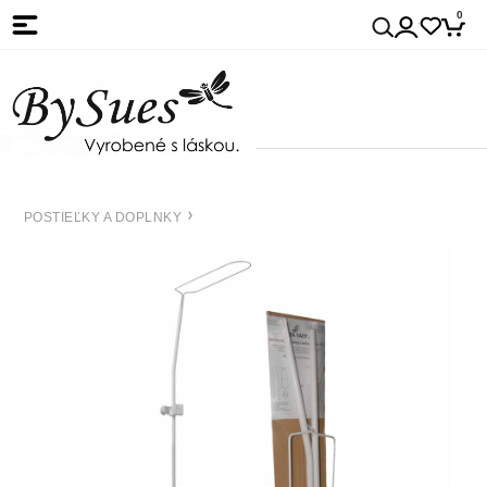
0
POSTIEĽKY A DOPLNKY