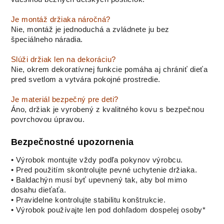
Je montáž držiaka náročná?
Nie, montáž je jednoduchá a zvládnete ju bez
špeciálneho náradia.
Slúži držiak len na dekoráciu?
Nie, okrem dekoratívnej funkcie pomáha aj chrániť dieťa
pred svetlom a vytvára pokojné prostredie.
Je materiál bezpečný pre deti?
Áno, držiak je vyrobený z kvalitného kovu s bezpečnou
povrchovou úpravou.
Bezpečnostné upozornenia
• Výrobok montujte vždy podľa pokynov výrobcu.
• Pred použitím skontrolujte pevné uchytenie držiaka.
• Baldachýn musí byť upevnený tak, aby bol mimo
dosahu dieťaťa.
• Pravidelne kontrolujte stabilitu konštrukcie.
• Výrobok používajte len pod dohľadom dospelej osoby*