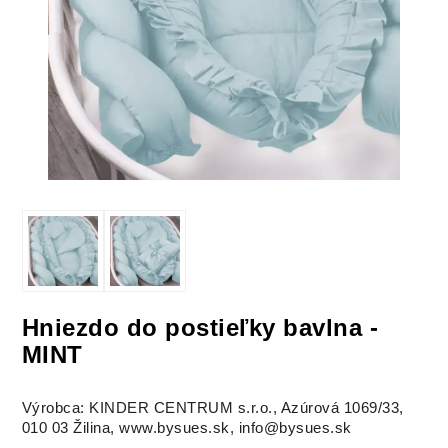
Hniezdo do postieľky bavlna -
MINT
Výrobca: KINDER CENTRUM s.r.o., Azúrová 1069/33,
010 03 Žilina, www.bysues.sk, info@bysues.sk