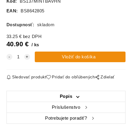
Kód:
BS137MINTBAVHN
EAN:
BS8642805
Dostupnosť:
skladom
33.25
€
bez DPH
40.90
€
ks
Sledovať produkt
Pridať do obľúbených
Zdielať
Popis
Príslušenstvo
Potrebujete poradiť?