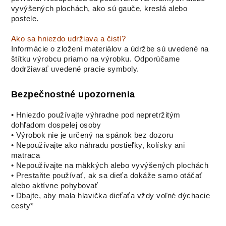
vyvýšených plochách, ako sú gauče, kreslá alebo
postele.
Ako sa hniezdo udržiava a čistí?
Informácie o zložení materiálov a údržbe sú uvedené na
štítku výrobcu priamo na výrobku. Odporúčame
dodržiavať uvedené pracie symboly.
Bezpečnostné upozornenia
• Hniezdo používajte výhradne pod nepretržitým
dohľadom dospelej osoby
• Výrobok nie je určený na spánok bez dozoru
• Nepoužívajte ako náhradu postieľky, kolísky ani
matraca
• Nepoužívajte na mäkkých alebo vyvýšených plochách
• Prestaňte používať, ak sa dieťa dokáže samo otáčať
alebo aktívne pohybovať
• Dbajte, aby mala hlavička dieťaťa vždy voľné dýchacie
cesty*