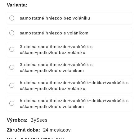
Varianta
:
samostatné hniezdo bez volániku
samostatné hniezdo s volánikom
3-dielna sada /hniezdo+vankúšik s
uškami+podložka/ bez volániku
3-dielna sada /hniezdo+vankúšik s
uškami+podložka/ s volánikom
5-dielna sada /hniezdo+vankúšik+dečka+vankúšik s
uškami+podložka/ bez volániku
5-dielna sada /hniezdo+vankúšik+dečka+vankúšik s
uškami+podložka/ s volánikom
Výrobca:
BySues
Záručná doba:
24 mesiacov