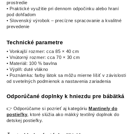
prostredie
• Praktické využitie pri dennom odpočinku alebo hraní
pod dohľadom
• Slovenský výrobok – precízne spracovanie a kvalitné
prevedenie
Technické parametre
• Vonkajší rozmer: cca 85 × 40 cm
• Vnútorný rozmer: cca 70 × 30 cm
• Materiál: 100 % bavlna
• Výplň: duté vlákno
• Poznámka: farby látok sa môžu mierne líšiť v závislosti
od svetelných podmienok a nastavenia zariadenia
Odporúčané doplnky k hniezdu pre bábätká
👉 Odporúčame si pozrieť aj kategóriu
Mantinely do
postieľky
, ktoré slúžia ako mäkký textilný doplnok do
detskej postieľky.