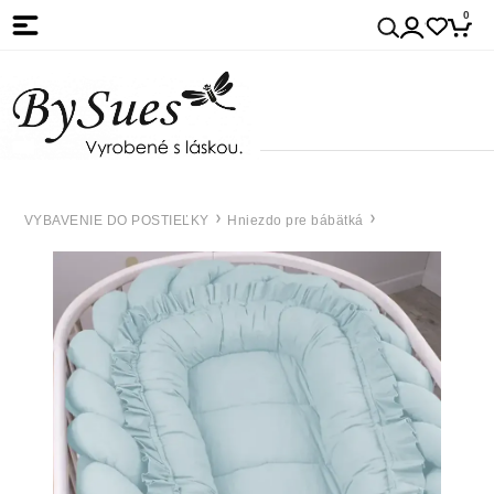
0
VYBAVENIE DO POSTIEĽKY
Hniezdo pre bábätká