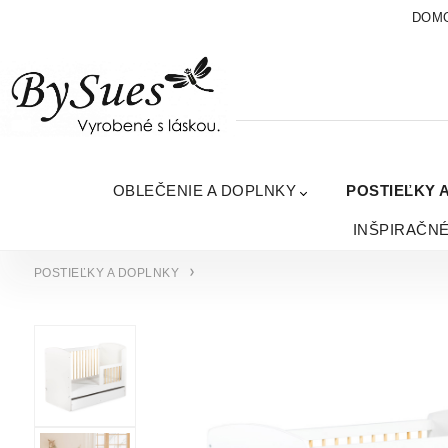
DOM
OBLEČENIE A DOPLNKY
POSTIEĽKY 
INŠPIRAČN
POSTIEĽKY A DOPLNKY