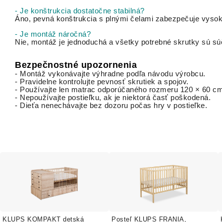
- Je konštrukcia dostatočne stabilná?
Áno, pevná konštrukcia s plnými čelami zabezpečuje vysokú 
- Je montáž náročná?
Nie, montáž je jednoduchá a všetky potrebné skrutky sú sú
Bezpečnostné upozornenia
- Montáž vykonávajte výhradne podľa návodu výrobcu.
- Pravidelne kontrolujte pevnosť skrutiek a spojov.
- Používajte len matrac odporúčaného rozmeru 120 × 60 c
- Nepoužívajte postieľku, ak je niektorá časť poškodená.
- Dieťa nenechávajte bez dozoru počas hry v postieľke.
KLUPS KOMPAKT detská
Posteľ KLUPS FRANIA,