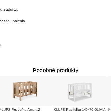
stabilitu.
časťou balenia.
m.
Podobné produkty
KLUPS Postieľka Amelia2
KLUPŚ Postieľka 140x70 OLIVIA
K