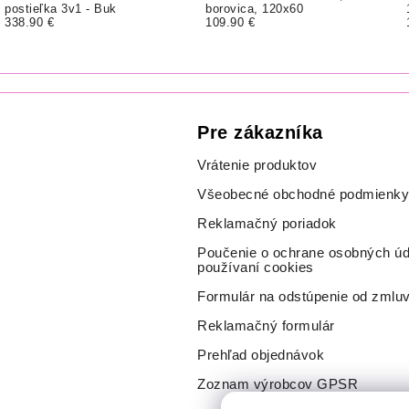
postieľka 3v1 - Buk
borovica, 120x60
338.90 €
109.90 €
Pre zákazníka
Vrátenie produktov
Všeobecné obchodné podmienky
Reklamačný poriadok
Poučenie o ochrane osobných úd
používaní cookies
Formulár na odstúpenie od zmlu
Reklamačný formulár
Prehľad objednávok
Zoznam výrobcov GPSR