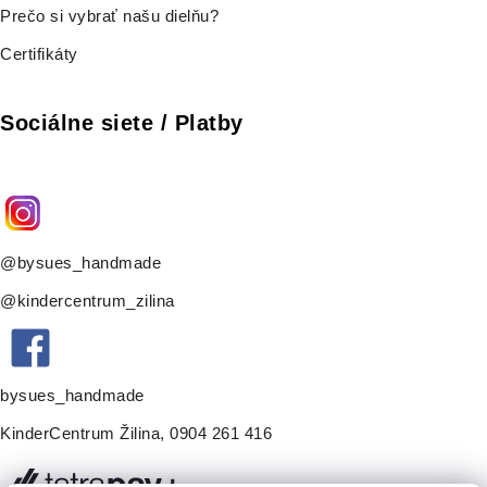
Prečo si vybrať našu dielňu?
Certifikáty
Sociálne siete / Platby
@bysues_handmade
@kindercentrum_zilina
bysues_handmade
KinderCentrum Žilina
,
0904 261 416