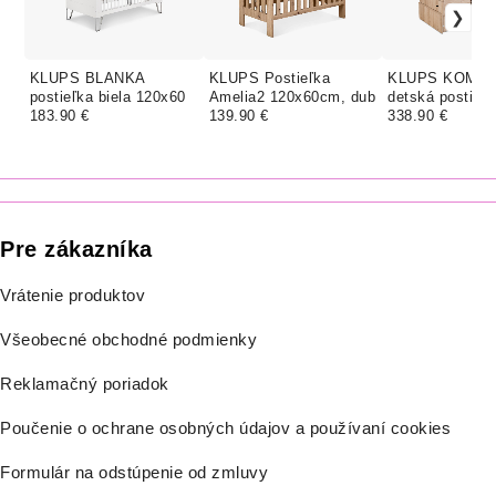
KLUPS BLANKA
KLUPS Postieľka
KLUPS KOMP
postieľka biela 120x60
Amelia2 120x60cm, dub
detská postieľk
183.90 €
139.90 €
Buk
338.90 €
Pre zákazníka
Vrátenie produktov
Všeobecné obchodné podmienky
Reklamačný poriadok
Poučenie o ochrane osobných údajov a používaní cookies
Formulár na odstúpenie od zmluvy