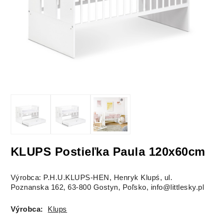
KLUPS Postieľka Paula 120x60cm
Výrobca: P.H.U.KLUPS-HEN, Henryk Klupś, ul.
Poznanska 162, 63-800 Gostyn, Poľsko, info@littlesky.pl
Výrobca:
Klups