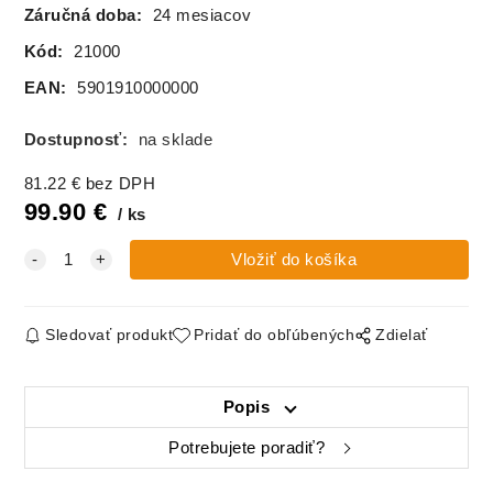
Záručná doba:
24 mesiacov
Kód:
21000
EAN:
5901910000000
Dostupnosť:
na sklade
81.22
€
bez DPH
99.90
€
ks
Sledovať produkt
Pridať do obľúbených
Zdielať
Popis
Potrebujete poradiť?