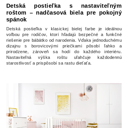
Detská postieľka s nastaviteľným
roštom – nadčasová biela pre pokojný
spánok
Detská postieľka v klasickej bielej farbe je ideálnou
voľbou pre rodičov, ktorí hľadajú bezpečné a funkčné
riešenie pre bábätko od narodenia. Vďaka jednoduchému
dizajnu s borovicovými priečkami pôsobí ľahko a
prirodzene, zároveň sa hodí do každého interiéru.
Nastaviteľná výška roštu uľahčuje každodennú
starostlivosť a prispôsobí sa rastu dieťaťa.