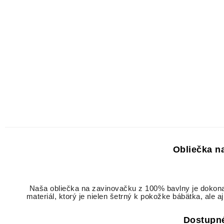
Obliečka n
Naša obliečka na zavinovačku z 100% bavlny je dokonalou
materiál, ktorý je nielen šetrný k pokožke bábätka, ale 
Dostupné