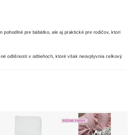
 pohodlné pre bábätko, ale aj praktické pre rodičov, ktorí
emné odlišnosti v odtieňoch, ktoré však neovplyvnia celkový
RÔZNE FARBY