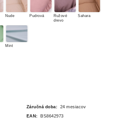
Nude
Pudrová
Ružové
Sahara
drevo
Mint
Záručná doba:
24 mesiacov
EAN:
BS8642973