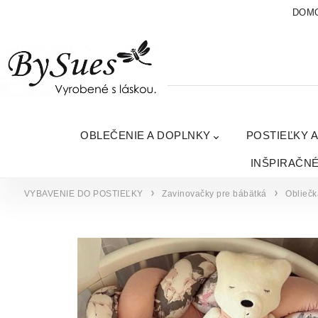
DOM
OBLEČENIE A DOPLNKY
POSTIEĽKY 
INŠPIRAČN
VYBAVENIE DO POSTIEĽKY
Zavinovačky pre bábätká
Obliečk