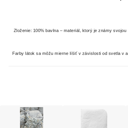
Zloženie: 100% bavlna – materiál, ktorý je známy svojou p
Farby látok sa môžu mierne líšiť v závislosti od svetla v 