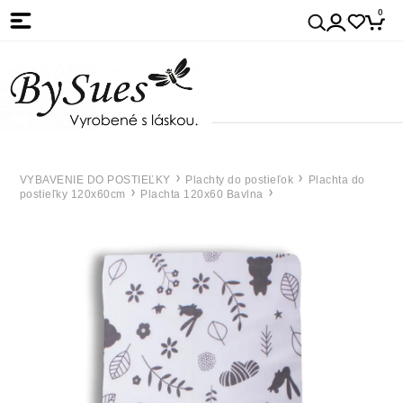
0
VYBAVENIE DO POSTIEĽKY
Plachty do postieľok
Plachta do
postieľky 120x60cm
Plachta 120x60 Bavlna