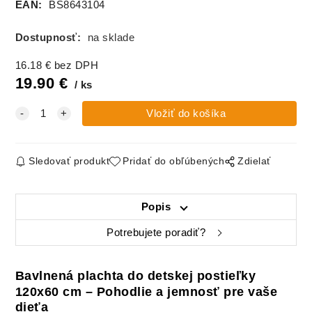
EAN:
BS8643104
Dostupnosť:
na sklade
16.18
€
bez DPH
19.90
€
ks
Sledovať produkt
Pridať do obľúbených
Zdielať
Popis
Potrebujete poradiť?
Bavlnená plachta do detskej postieľky
120x60 cm – Pohodlie a jemnosť pre vaše
dieťa