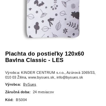
Plachta do postieľky 120x60
Bavlna Classic - LES
Výrobca: KINDER CENTRUM s.r.o., Azúrová 1069/33,
010 03 Žilina, www.bysues.sk, info@bysues.sk
Výrobca:
BySues
Záručná doba:
24 mesiacov
Kód:
BS004