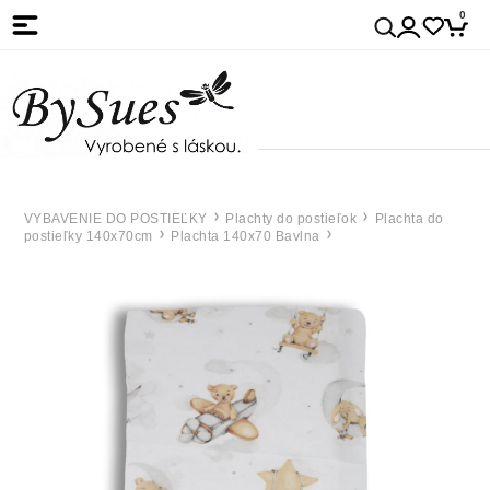
0
VYBAVENIE DO POSTIEĽKY
Plachty do postieľok
Plachta do
postieľky 140x70cm
Plachta 140x70 Bavlna