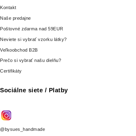
Kontakt
Naše predajne
Poštovné zdarma nad 59EUR
Neviete si vybrať vzorku látky?
Veľkoobchod B2B
Prečo si vybrať našu dielňu?
Certifikáty
Sociálne siete / Platby
@bysues_handmade