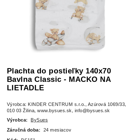
Plachta do postieľky 140x70
Bavlna Classic - MACKO NA
LIETADLE
Výrobca: KINDER CENTRUM s.r.o., Azúrová 1069/33,
010 03 Žilina, www.bysues.sk, info@bysues.sk
Výrobca:
BySues
Záručná doba:
24 mesiacov