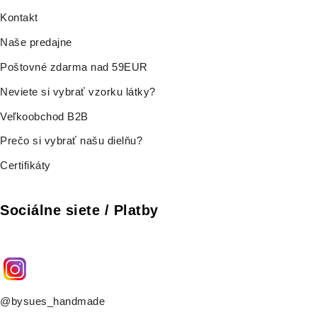
Kontakt
Naše predajne
Poštovné zdarma nad 59EUR
Neviete si vybrať vzorku látky?
Veľkoobchod B2B
Prečo si vybrať našu dielňu?
Certifikáty
Sociálne siete / Platby
@bysues_handmade