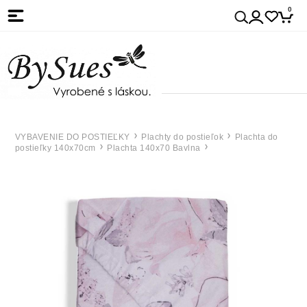
0
VYBAVENIE DO POSTIEĽKY
Plachty do postieľok
Plachta do
postieľky 140x70cm
Plachta 140x70 Bavlna