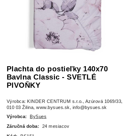
Plachta do postieľky 140x70
Bavlna Classic - SVETLÉ
PIVOŇKY
Výrobca: KINDER CENTRUM s.r.o., Azúrová 1069/33,
010 03 Žilina, www.bysues.sk, info@bysues.sk
Výrobca:
BySues
Záručná doba:
24 mesiacov