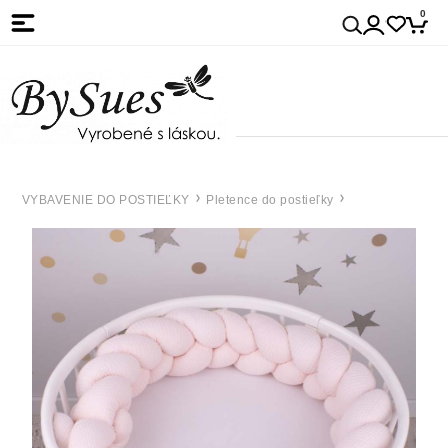
0
VYBAVENIE DO POSTIEĽKY
Pletence do postieľky