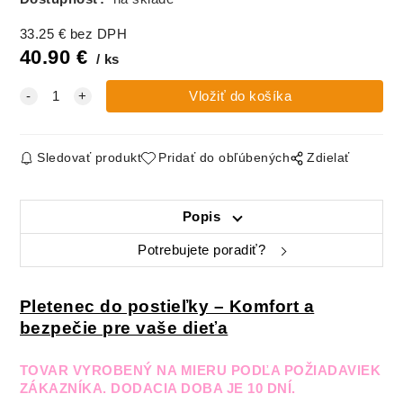
33.25
€
bez DPH
40.90
€
ks
Sledovať produkt
Pridať do obľúbených
Zdielať
Popis
Potrebujete poradiť?
Pletenec do postieľky – Komfort a
bezpečie pre vaše dieťa
TOVAR VYROBENÝ NA MIERU PODĽA POŽIADAVIEK
ZÁKAZNÍKA. DODACIA DOBA JE 10 DNÍ.