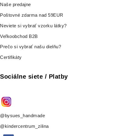
Naše predajne
Poštovné zdarma nad 59EUR
Neviete si vybrať vzorku látky?
Veľkoobchod B2B
Prečo si vybrať našu dielňu?
Certifikáty
Sociálne siete / Platby
@bysues_handmade
@kindercentrum_zilina