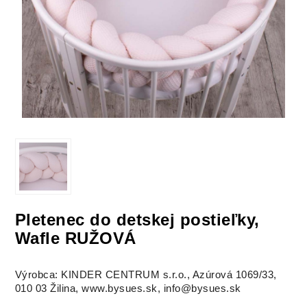
Pletenec do detskej postieľky,
Wafle RUŽOVÁ
Výrobca: KINDER CENTRUM s.r.o., Azúrová 1069/33,
010 03 Žilina, www.bysues.sk, info@bysues.sk