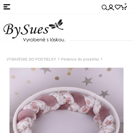
0
VYBAVENIE DO POSTIEĽKY
Pletence do postieľky