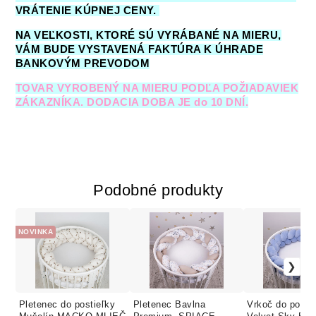
VRÁTENIE KÚPNEJ CENY.
NA VEĽKOSTI, KTORÉ SÚ VYRÁBANÉ NA MIERU,
VÁM BUDE VYSTAVENÁ FAKTÚRA K ÚHRADE
BANKOVÝM PREVODOM
TOVAR VYROBENÝ NA MIERU PODĽA POŽIADAVIEK
ZÁKAZNÍKA. DODACIA DOBA JE do 10 DNÍ.
Podobné produkty
NOVINKA
Pletenec do postieľky
Pletenec Bavlna
Vrkoč do posti