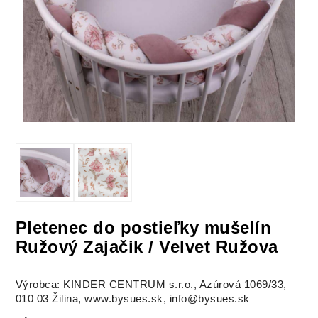
Pletenec do postieľky mušelín
Ružový Zajačik / Velvet Ružova
Výrobca: KINDER CENTRUM s.r.o., Azúrová 1069/33,
010 03 Žilina, www.bysues.sk, info@bysues.sk