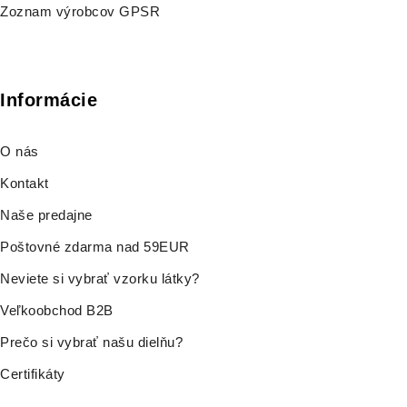
Zoznam výrobcov GPSR
Informácie
O nás
Kontakt
Naše predajne
Poštovné zdarma nad 59EUR
Neviete si vybrať vzorku látky?
Veľkoobchod B2B
Prečo si vybrať našu dielňu?
Certifikáty