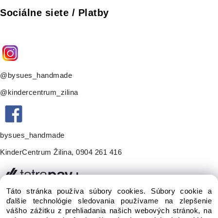
Sociálne siete / Platby
@bysues_handmade
@kindercentrum_zilina
bysues_handmade
KinderCentrum Žilina
,
0904 261 416
Táto stránka používa súbory cookies. Súbory cookie a
ďalšie technológie sledovania používame na zlepšenie
vášho zážitku z prehliadania našich webových stránok, na