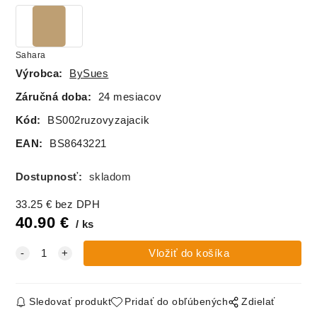
Sahara
Výrobca:
BySues
Záručná doba:
24 mesiacov
Kód:
BS002ruzovyzajacik
EAN:
BS8643221
Dostupnosť:
skladom
33.25
€
bez DPH
40.90
€
ks
Sledovať produkt
Pridať do obľúbených
Zdielať