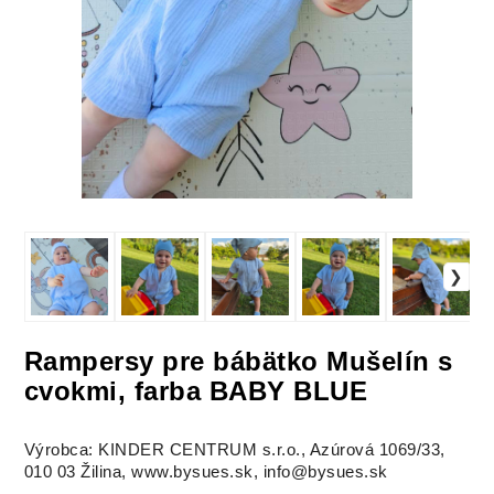
Rampersy pre bábätko Mušelín s
cvokmi, farba BABY BLUE
Výrobca: KINDER CENTRUM s.r.o., Azúrová 1069/33,
010 03 Žilina, www.bysues.sk, info@bysues.sk