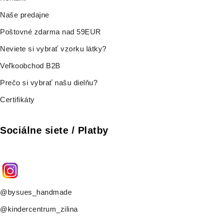
Naše predajne
Poštovné zdarma nad 59EUR
Neviete si vybrať vzorku látky?
Veľkoobchod B2B
Prečo si vybrať našu dielňu?
Certifikáty
Sociálne siete / Platby
@bysues_handmade
@kindercentrum_zilina