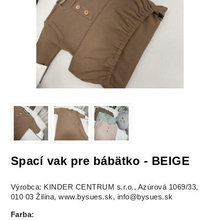
Spací vak pre bábätko - BEIGE
Výrobca: KINDER CENTRUM s.r.o., Azúrová 1069/33,
010 03 Žilina, www.bysues.sk, info@bysues.sk
Farba
: