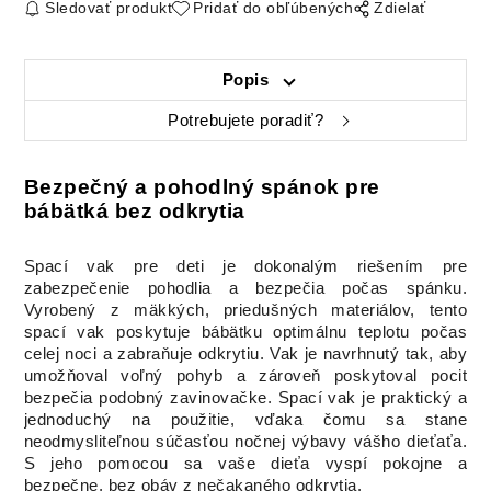
Sledovať produkt
Pridať do obľúbených
Zdielať
Popis
Potrebujete poradiť?
Bezpečný a pohodlný spánok pre
bábätká bez odkrytia
Spací vak pre deti je dokonalým riešením pre
zabezpečenie pohodlia a bezpečia počas spánku.
Vyrobený z mäkkých, priedušných materiálov, tento
spací vak poskytuje bábätku optimálnu teplotu počas
celej noci a zabraňuje odkrytiu. Vak je navrhnutý tak, aby
umožňoval voľný pohyb a zároveň poskytoval pocit
bezpečia podobný zavinovačke. Spací vak je praktický a
jednoduchý na použitie, vďaka čomu sa stane
neodmysliteľnou súčasťou nočnej výbavy vášho dieťaťa.
S jeho pomocou sa vaše dieťa vyspí pokojne a
bezpečne, bez obáv z nečakaného odkrytia.