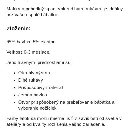
Mäkký a pohodlný spací vak s dlhými rukávmi je ideálny
pre Vaše ospalé bábätko.
Zloženie:
95% bavlna, 5% elastan
Veľkosť 0-3 mesiace.
Jeho hlavnými prednostiami sú:
Okrúhly výstrih
Dlhé rukávy
Prispôsobivý materiál
Jemná bavlna
Otvor prispôsobený na prebaľovanie bábätka a
vyberanie nožičiek
Farby látok sa môžu mierne líšiť v závislosti od svetla v
ateliéry a od kvality rozlíšenia vášho zariadenia.