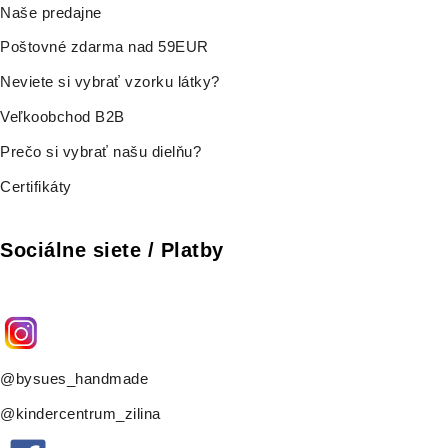
Naše predajne
Poštovné zdarma nad 59EUR
Neviete si vybrať vzorku látky?
Veľkoobchod B2B
Prečo si vybrať našu dielňu?
Certifikáty
Sociálne siete / Platby
@bysues_handmade
@kindercentrum_zilina