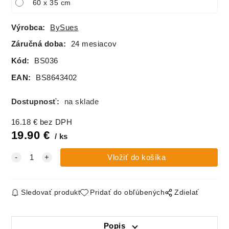
60 x 35 cm
Výrobca:
BySues
Záručná doba:
24 mesiacov
Kód:
BS036
EAN:
BS8643402
Dostupnosť:
na sklade
16.18
€
bez DPH
19.90
€
ks
Sledovať produkt
Pridať do obľúbených
Zdielať
Popis