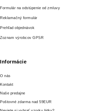
Formulár na odstúpenie od zmluvy
Reklamačný formulár
Prehľad objednávok
Zoznam výrobcov GPSR
Informácie
O nás
Kontakt
Naše predajne
Poštovné zdarma nad 59EUR
Neviete si vybrať vzorku látky?