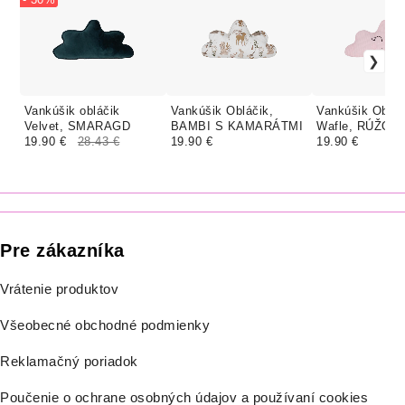
Vankúšik obláčik
Vankúšik Obláčik,
Vankúšik Obláč
Velvet, SMARAGD
BAMBI S KAMARÁTMI
Wafle, RÚŽOV
19.90 €
28.43 €
19.90 €
19.90 €
Pre zákazníka
Vrátenie produktov
Všeobecné obchodné podmienky
Reklamačný poriadok
Poučenie o ochrane osobných údajov a používaní cookies