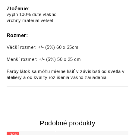
Zloženie:
výplň 100% duté vlákno
vrchný materiál velvet
Rozmer:
Väčší rozmer: +/- (5%) 60 x 35cm
Menší rozmer: +/- (5%) 50 x 25 cm
Farby látok sa môžu mierne líšiť v závislosti od svetla v
ateliéry a od kvality rozlíšenia vášho zariadenia.
Podobné produkty
- 30%