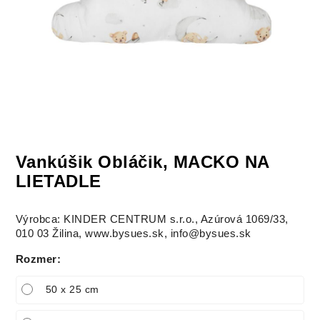
Vankúšik Obláčik, MACKO NA
LIETADLE
Výrobca: KINDER CENTRUM s.r.o., Azúrová 1069/33,
010 03 Žilina, www.bysues.sk, info@bysues.sk
Rozmer
:
50 x 25 cm