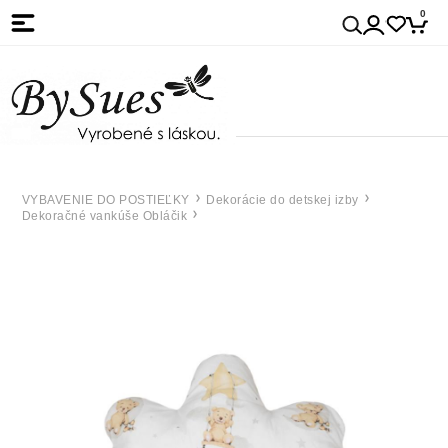
0
VYBAVENIE DO POSTIEĽKY
Dekorácie do detskej izby
Dekoračné vankúše Obláčik