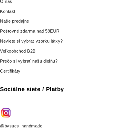
O nás
Kontakt
Naše predajne
Poštovné zdarma nad 59EUR
Neviete si vybrať vzorku látky?
Veľkoobchod B2B
Prečo si vybrať našu dielňu?
Certifikáty
Sociálne siete / Platby
@bysues_handmade