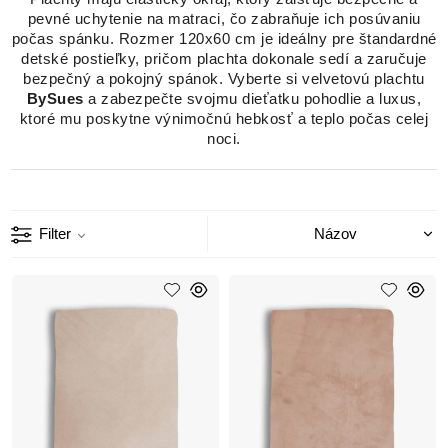
pevné uchytenie na matraci, čo zabraňuje ich posúvaniu
počas spánku. Rozmer 120x60 cm je ideálny pre štandardné
detské postieľky, pričom plachta dokonale sedí a zaručuje
bezpečný a pokojný spánok. Vyberte si velvetovú plachtu
BySues
a zabezpečte svojmu dieťatku pohodlie a luxus,
ktoré mu poskytne výnimočnú hebkosť a teplo počas celej
noci.
Filter