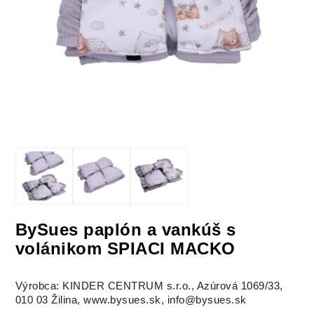
BySues paplón a vankúš s
volánikom SPIACI MACKO
Výrobca: KINDER CENTRUM s.r.o., Azúrová 1069/33,
010 03 Žilina, www.bysues.sk, info@bysues.sk