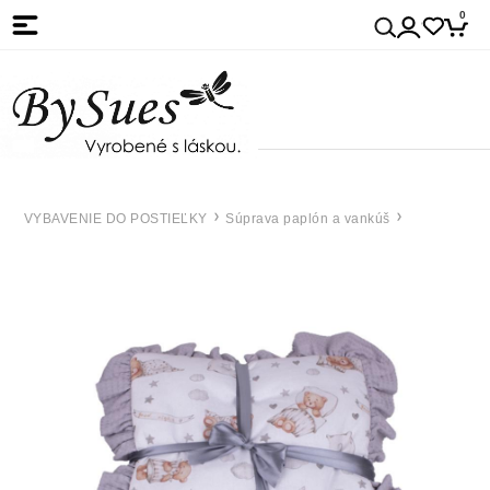
0
VYBAVENIE DO POSTIEĽKY
Súprava paplón a vankúš