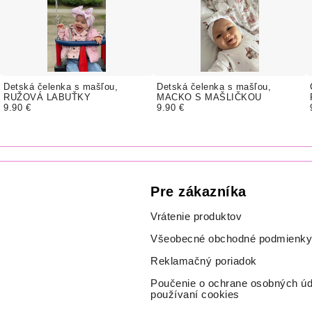
Detská čelenka s mašľou,
Detská čelenka s mašľou,
RUŽOVÁ LABUŤKY
MACKO S MAŠLIČKOU
9.90 €
9.90 €
Pre zákazníka
Vrátenie produktov
Všeobecné obchodné podmienky
Reklamačný poriadok
Poučenie o ochrane osobných úd
používaní cookies