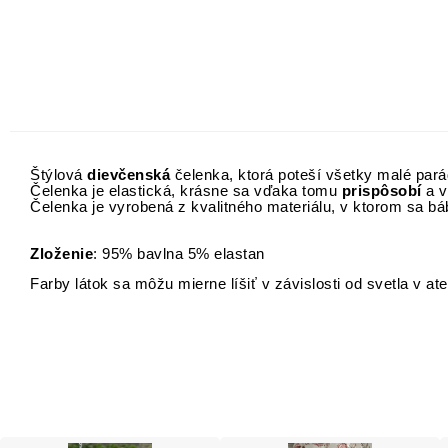
Štýlová
dievčenská
čelenka, ktorá poteší všetky malé pará
Čelenka je elastická, krásne sa vďaka tomu
prispôsobí
a v
Čelenka je vyrobená z kvalitného materiálu, v ktorom sa bá
Zloženie
: 95% bavlna 5% elastan
Farby látok sa môžu mierne líšiť v závislosti od svetla v atel