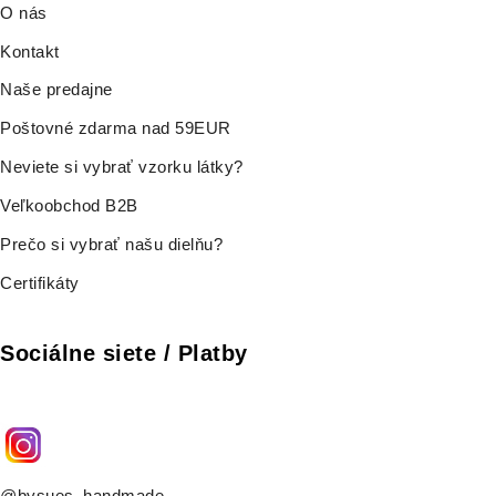
O nás
Kontakt
Naše predajne
Poštovné zdarma nad 59EUR
Neviete si vybrať vzorku látky?
Veľkoobchod B2B
Prečo si vybrať našu dielňu?
Certifikáty
Sociálne siete / Platby
@bysues_handmade