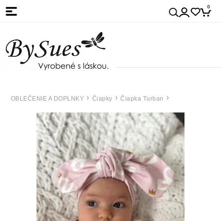
0
OBLEČENIE A DOPLNKY
Čiapky
Čiapka Turban