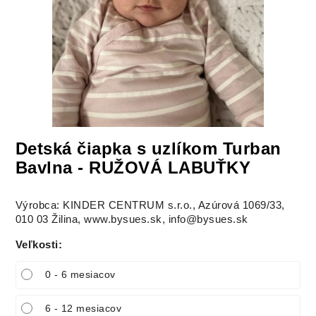
Detská čiapka s uzlíkom Turban
Bavlna - RUŽOVÁ LABUŤKY
Výrobca: KINDER CENTRUM s.r.o., Azúrová 1069/33,
010 03 Žilina, www.bysues.sk, info@bysues.sk
Veľkosti
:
0 - 6 mesiacov
6 - 12 mesiacov