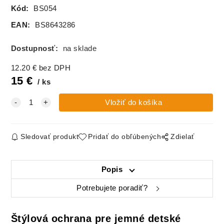
Kód:
BS054
EAN:
BS8643286
Dostupnosť:
na sklade
12.20
€
bez DPH
15
€
ks
Sledovať produkt
Pridať do obľúbených
Zdielať
Popis
Potrebujete poradiť?
Štýlová ochrana pre jemné detské