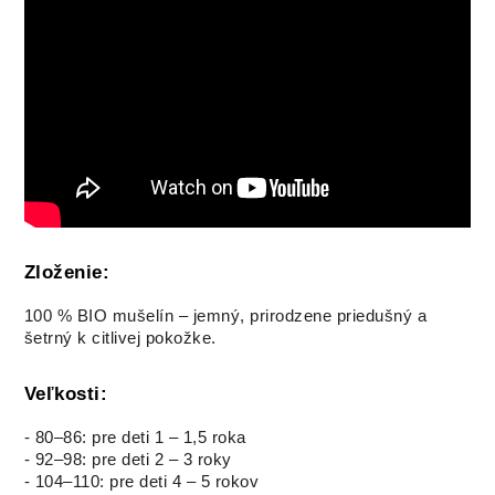
Zloženie:
100 % BIO mušelín – jemný, prirodzene priedušný a
šetrný k citlivej pokožke.
Veľkosti:
- 80–86: pre deti 1 – 1,5 roka
- 92–98: pre deti 2 – 3 roky
- 104–110: pre deti 4 – 5 rokov