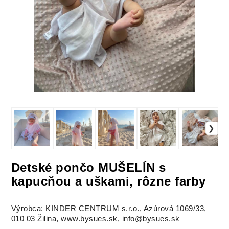
Detské pončo MUŠELÍN s
kapucňou a uškami, rôzne farby
Výrobca: KINDER CENTRUM s.r.o., Azúrová 1069/33,
010 03 Žilina, www.bysues.sk, info@bysues.sk