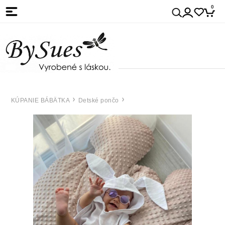
0
KÚPANIE BÁBÄTKA
Detské pončo