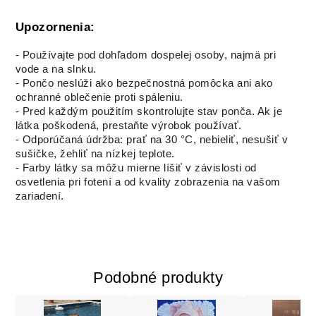
Upozornenia:
- Používajte pod dohľadom dospelej osoby, najmä pri
vode a na slnku.
- Pončo neslúži ako bezpečnostná pomôcka ani ako
ochranné oblečenie proti spáleniu.
- Pred každým použitím skontrolujte stav ponča. Ak je
látka poškodená, prestaňte výrobok používať.
- Odporúčaná údržba: prať na 30 °C, nebieliť, nesušiť v
sušičke, žehliť na nízkej teplote.
- Farby látky sa môžu mierne líšiť v závislosti od
osvetlenia pri fotení a od kvality zobrazenia na vašom
zariadení.
Podobné produkty