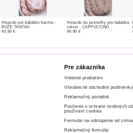
Hniezdo pre bábätko bavlna -
Hniezdo do postieľky pre bábätka
RUŽE TANTAU
velvet - CAPPUCCINO
40.90 €
46.90 €
Pre zákazníka
Vrátenie produktov
Všeobecné obchodné podmienky
Reklamačný poriadok
Poučenie o ochrane osobných úd
používaní cookies
Formulár na odstúpenie od zmlu
Reklamačný formulár