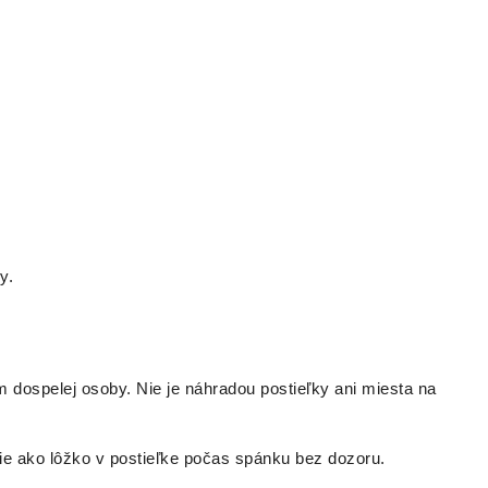
y.
 dospelej osoby. Nie je náhradou postieľky ani miesta na
e ako lôžko v postieľke počas spánku bez dozoru.