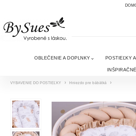
DOM
OBLEČENIE A DOPLNKY
POSTIEĽKY 
INŠPIRAČN
VYBAVENIE DO POSTIEĽKY
Hniezdo pre bábätká