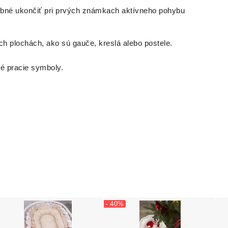
rebné ukončiť pri prvých známkach aktívneho pohybu
 plochách, ako sú gauče, kreslá alebo postele.
é pracie symboly.
- 40%