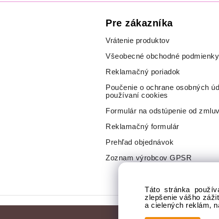
Pre zákazníka
Vrátenie produktov
Všeobecné obchodné podmienky
Reklamačný poriadok
Poučenie o ochrane osobných úd
používaní cookies
Formulár na odstúpenie od zmlu
Reklamačný formulár
Prehľad objednávok
Zoznam výrobcov GPSR
Táto stránka použív
zlepšenie vášho záži
a cielených reklám, 