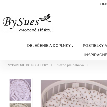
DOM
OBLEČENIE A DOPLNKY
POSTIEĽKY 
INŠPIRAČN
VYBAVENIE DO POSTIEĽKY
Hniezdo pre bábätká