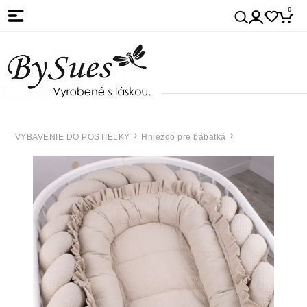
0
VYBAVENIE DO POSTIEĽKY
Hniezdo pre bábätká