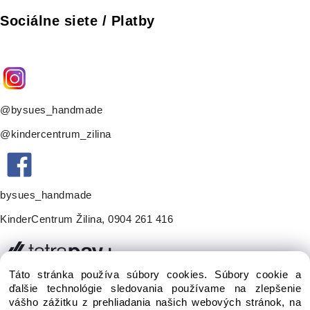
Sociálne siete / Platby
@bysues_handmade
@kindercentrum_zilina
bysues_handmade
KinderCentrum Žilina
,
0904 261 416
Táto stránka používa súbory cookies. Súbory cookie a
ďalšie technológie sledovania používame na zlepšenie
vášho zážitku z prehliadania našich webových stránok, na