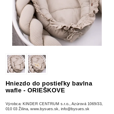
Hniezdo do postieľky bavlna
wafle - ORIEŠKOVE
Výrobca: KINDER CENTRUM s.r.o., Azúrová 1069/33,
010 03 Žilina, www.bysues.sk, info@bysues.sk