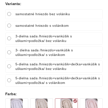
Varianta
:
samostatné hniezdo bez volániku
samostatné hniezdo s volánikom
3-dielna sada /hniezdo+vankúšik s
uškami+podložka/ bez volániku
3- dielna sada /hniezdo+vankúšik s
uškami+podložka/ s volánikom
5-dielna sada /hniezdo+vankúšik+dečka+vankúšik s
uškami+podložka/ bez volániku
5-dielna sada /hniezdo+vankúšik+dečka+vankúšik s
uškami+podložka/ s volánikom
Farba
: