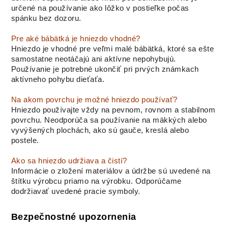
určené na používanie ako lôžko v postieľke počas
spánku bez dozoru.
Pre aké bábätká je hniezdo vhodné?
Hniezdo je vhodné pre veľmi malé bábätká, ktoré sa ešte
samostatne neotáčajú ani aktívne nepohybujú.
Používanie je potrebné ukončiť pri prvých známkach
aktívneho pohybu dieťaťa.
Na akom povrchu je možné hniezdo používať?
Hniezdo používajte vždy na pevnom, rovnom a stabilnom
povrchu. Neodporúča sa používanie na mäkkých alebo
vyvýšených plochách, ako sú gauče, kreslá alebo
postele.
Ako sa hniezdo udržiava a čistí?
Informácie o zložení materiálov a údržbe sú uvedené na
štítku výrobcu priamo na výrobku. Odporúčame
dodržiavať uvedené pracie symboly.
Bezpečnostné upozornenia