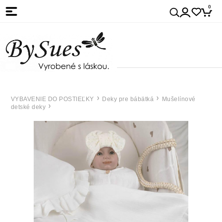
0
VYBAVENIE DO POSTIEĽKY
Deky pre bábätká
Mušelínové
detské deky