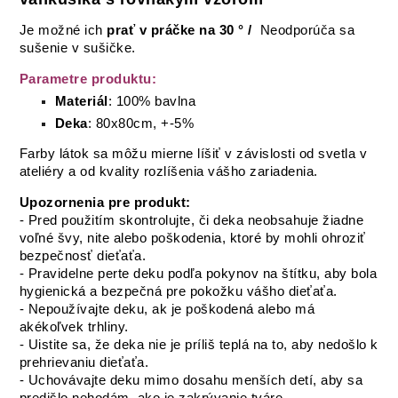
Je možné ich
prať v práčke
na
30 ° /
Neodporúča sa
sušenie v sušičke.
Parametre produktu:
Materiál
: 100% bavlna
Deka
: 80x80cm, +-5%
Farby látok sa môžu mierne líšiť v závislosti od svetla v
ateliéry a od kvality rozlíšenia vášho zariadenia.
Upozornenia pre produkt:
- Pred použitím skontrolujte, či deka neobsahuje žiadne
voľné švy, nite alebo poškodenia, ktoré by mohli ohroziť
bezpečnosť dieťaťa.
- Pravidelne perte deku podľa pokynov na štítku, aby bola
hygienická a bezpečná pre pokožku vášho dieťaťa.
- Nepoužívajte deku, ak je poškodená alebo má
akékoľvek trhliny.
- Uistite sa, že deka nie je príliš teplá na to, aby nedošlo k
prehrievaniu dieťaťa.
- Uchovávajte deku mimo dosahu menších detí, aby sa