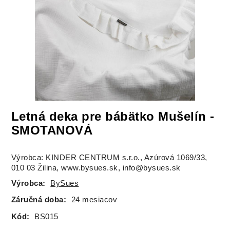
Letná deka pre bábätko Mušelín -
SMOTANOVÁ
Výrobca: KINDER CENTRUM s.r.o., Azúrová 1069/33,
010 03 Žilina, www.bysues.sk, info@bysues.sk
Výrobca:
BySues
Záručná doba:
24 mesiacov
Kód:
BS015