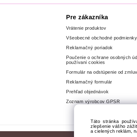
Pre zákazníka
Vrátenie produktov
Všeobecné obchodné podmienky
Reklamačný poriadok
Poučenie o ochrane osobných úd
používaní cookies
Formulár na odstúpenie od zmlu
Reklamačný formulár
Prehľad objednávok
Zoznam výrobcov GPSR
Táto stránka použív
zlepšenie vášho záži
a cielených reklám, 