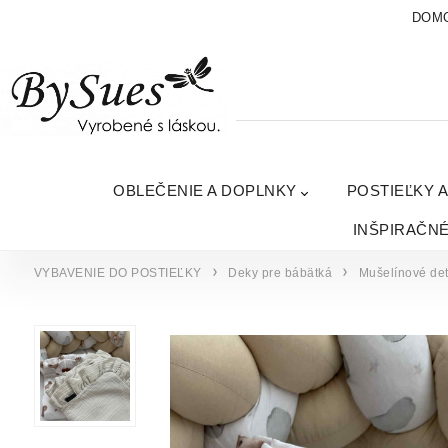
DOM
OBLEČENIE A DOPLNKY
POSTIEĽKY 
INŠPIRAČN
VYBAVENIE DO POSTIEĽKY
Deky pre bábätká
Mušelínové de