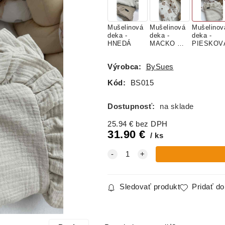
Mušelinová
Mušelinová
Mušelinov
deka -
deka -
deka -
HNEDÁ
MACKO by
PIESKOV
KOZERAW
SKI
Výrobca:
BySues
Kód:
BS015
Dostupnosť:
na sklade
25.94
€
bez DPH
31.90
€
ks
Sledovať produkt
Pridať d