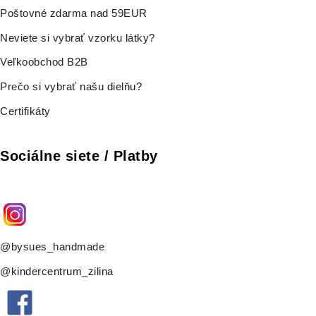
Poštovné zdarma nad 59EUR
Neviete si vybrať vzorku látky?
Veľkoobchod B2B
Prečo si vybrať našu dielňu?
Certifikáty
Sociálne siete / Platby
@bysues_handmade
@kindercentrum_zilina