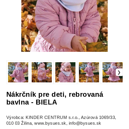
Nákrčník pre deti, rebrovaná
bavlna - BIELA
Výrobca: KINDER CENTRUM s.r.o., Azúrová 1069/33,
010 03 Žilina, www.bysues.sk, info@bysues.sk