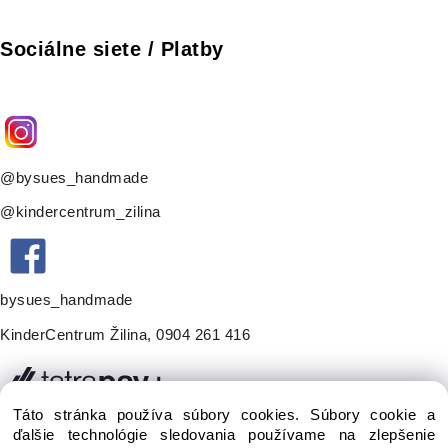
Sociálne siete / Platby
@bysues_handmade
@kindercentrum_zilina
bysues_handmade
KinderCentrum Žilina
,
0904 261 416
Táto stránka používa súbory cookies. Súbory cookie a
ďalšie technológie sledovania používame na zlepšenie