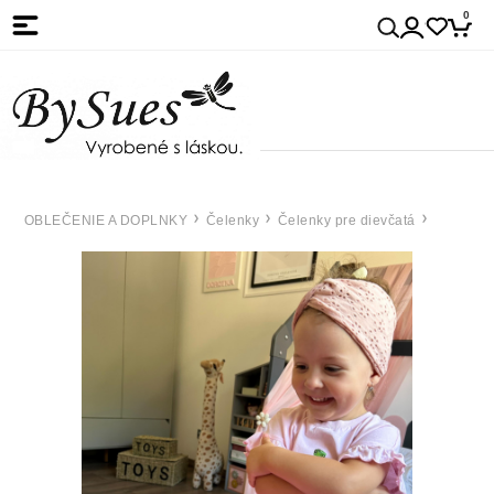
0
OBLEČENIE A DOPLNKY
Čelenky
Čelenky pre dievčatá