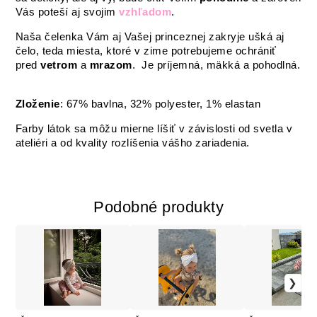
Vás poteší aj svojim
vzhľadom
.
Naša čelenka Vám aj Vašej princeznej zakryje ušká aj
čelo, teda miesta, ktoré v zime potrebujeme ochrániť
pred
vetrom
a
mrazom
. Je príjemná, mäkká a pohodlná.
Zloženie
: 67% bavlna, 32% polyester, 1% elastan
Farby látok sa môžu mierne líšiť v závislosti od svetla v
ateliéri a od kvality rozlíšenia vášho zariadenia.
Podobné produkty