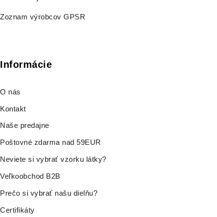
Zoznam výrobcov GPSR
Informácie
O nás
Kontakt
Naše predajne
Poštovné zdarma nad 59EUR
Neviete si vybrať vzorku látky?
Veľkoobchod B2B
Prečo si vybrať našu dielňu?
Certifikáty