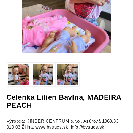
Čelenka Lilien Bavlna, MADEIRA
PEACH
Výrobca: KINDER CENTRUM s.r.o., Azúrová 1069/33,
010 03 Žilina, www.bysues.sk, info@bysues.sk