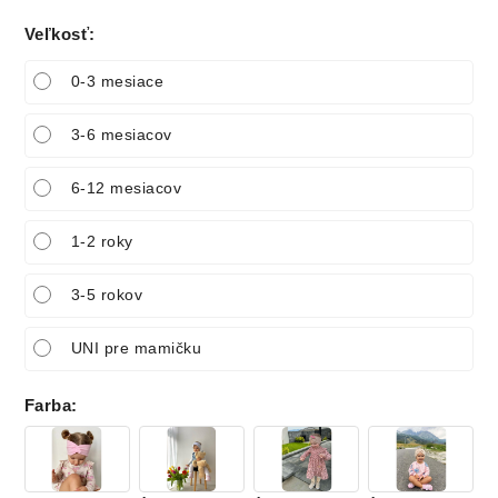
Veľkosť
:
0-3 mesiace
3-6 mesiacov
6-12 mesiacov
1-2 roky
3-5 rokov
UNI pre mamičku
Farba
: