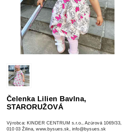
Čelenka Lilien Bavlna,
STARORUŽOVÁ
Výrobca: KINDER CENTRUM s.r.o., Azúrová 1069/33,
010 03 Žilina, www.bysues.sk, info@bysues.sk