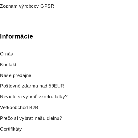
Zoznam výrobcov GPSR
Informácie
O nás
Kontakt
Naše predajne
Poštovné zdarma nad 59EUR
Neviete si vybrať vzorku látky?
Veľkoobchod B2B
Prečo si vybrať našu dielňu?
Certifikáty