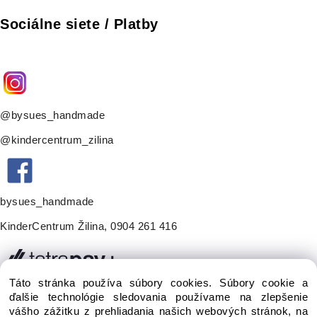
Sociálne siete / Platby
@bysues_handmade
@kindercentrum_zilina
bysues_handmade
KinderCentrum Žilina
,
0904 261 416
Táto stránka používa súbory cookies. Súbory cookie a
ďalšie technológie sledovania používame na zlepšenie
vášho zážitku z prehliadania našich webových stránok, na