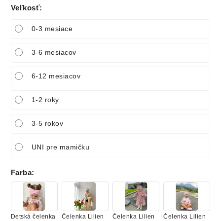
Veľkosť
:
0-3 mesiace
3-6 mesiacov
6-12 mesiacov
1-2 roky
3-5 rokov
UNI pre mamičku
Farba
:
Detská čelenka
Čelenka Lilien
Čelenka Lilien
Čelenka Lilien