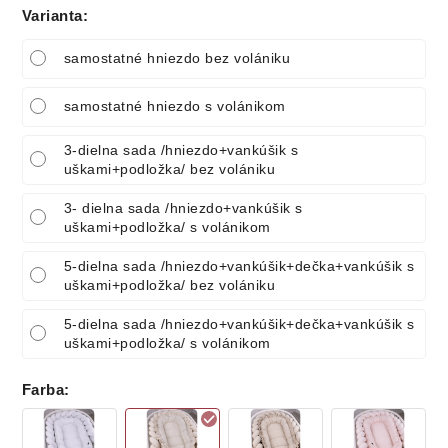
Varianta
:
samostatné hniezdo bez volániku
samostatné hniezdo s volánikom
3-dielna sada /hniezdo+vankúšik s
uškami+podložka/ bez volániku
3- dielna sada /hniezdo+vankúšik s
uškami+podložka/ s volánikom
5-dielna sada /hniezdo+vankúšik+dečka+vankúšik s
uškami+podložka/ bez volániku
5-dielna sada /hniezdo+vankúšik+dečka+vankúšik s
uškami+podložka/ s volánikom
Farba
: