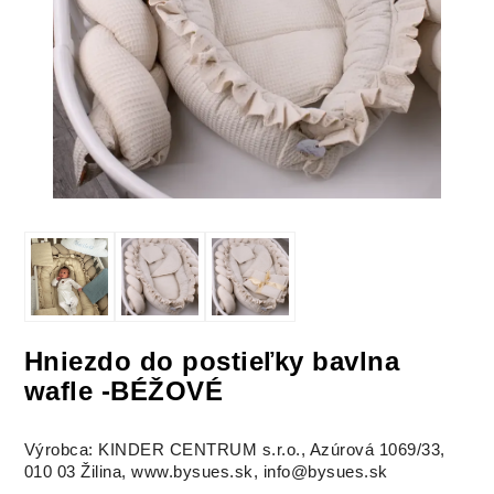
Hniezdo do postieľky bavlna
wafle -BÉŽOVÉ
Výrobca: KINDER CENTRUM s.r.o., Azúrová 1069/33,
010 03 Žilina, www.bysues.sk, info@bysues.sk