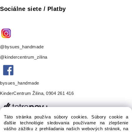
Sociálne siete / Platby
@bysues_handmade
@kindercentrum_zilina
bysues_handmade
KinderCentrum Žilina
,
0904 261 416
Táto stránka používa súbory cookies. Súbory cookie a
ďalšie technológie sledovania používame na zlepšenie
vášho zážitku z prehliadania našich webových stránok, na