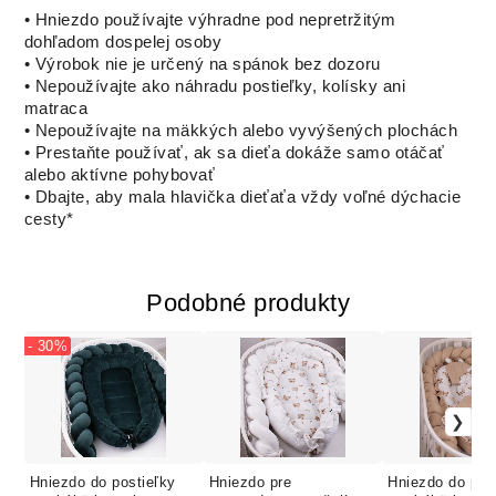
• Hniezdo používajte výhradne pod nepretržitým
dohľadom dospelej osoby
• Výrobok nie je určený na spánok bez dozoru
• Nepoužívajte ako náhradu postieľky, kolísky ani
matraca
• Nepoužívajte na mäkkých alebo vyvýšených plochách
• Prestaňte používať, ak sa dieťa dokáže samo otáčať
alebo aktívne pohybovať
• Dbajte, aby mala hlavička dieťaťa vždy voľné dýchacie
cesty*
Podobné produkty
- 30%
Hniezdo do postieľky
Hniezdo pre
Hniezdo do pos