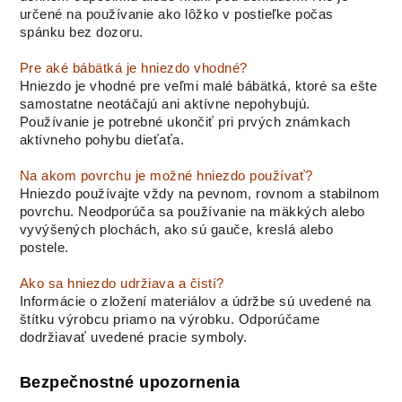
určené na používanie ako lôžko v postieľke počas
spánku bez dozoru.
Pre aké bábätká je hniezdo vhodné?
Hniezdo je vhodné pre veľmi malé bábätká, ktoré sa ešte
samostatne neotáčajú ani aktívne nepohybujú.
Používanie je potrebné ukončiť pri prvých známkach
aktívneho pohybu dieťaťa.
Na akom povrchu je možné hniezdo používať?
Hniezdo používajte vždy na pevnom, rovnom a stabilnom
povrchu. Neodporúča sa používanie na mäkkých alebo
vyvýšených plochách, ako sú gauče, kreslá alebo
postele.
Ako sa hniezdo udržiava a čistí?
Informácie o zložení materiálov a údržbe sú uvedené na
štítku výrobcu priamo na výrobku. Odporúčame
dodržiavať uvedené pracie symboly.
Bezpečnostné upozornenia