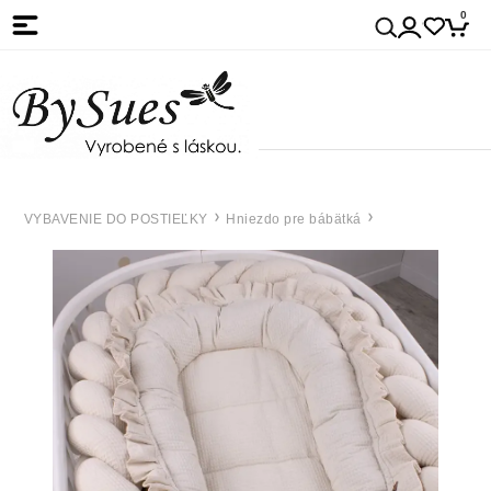
0
VYBAVENIE DO POSTIEĽKY
Hniezdo pre bábätká