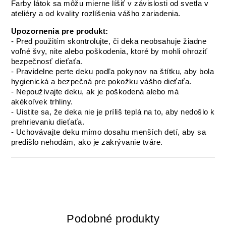
Farby látok sa môžu mierne líšiť v závislosti od svetla v
ateliéry a od kvality rozlíšenia vášho zariadenia.
Upozornenia pre produkt:
- Pred použitím skontrolujte, či deka neobsahuje žiadne
voľné švy, nite alebo poškodenia, ktoré by mohli ohroziť
bezpečnosť dieťaťa.
- Pravidelne perte deku podľa pokynov na štítku, aby bola
hygienická a bezpečná pre pokožku vášho dieťaťa.
- Nepoužívajte deku, ak je poškodená alebo má
akékoľvek trhliny.
- Uistite sa, že deka nie je príliš teplá na to, aby nedošlo k
prehrievaniu dieťaťa.
- Uchovávajte deku mimo dosahu menších detí, aby sa
predišlo nehodám, ako je zakrývanie tváre.
Podobné produkty