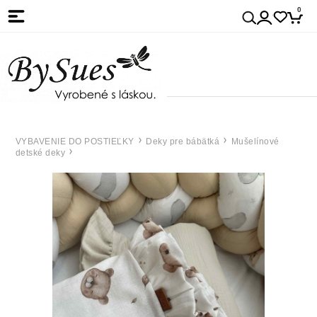
0
VYBAVENIE DO POSTIEĽKY
Deky pre bábätká
Mušelínové
detské deky