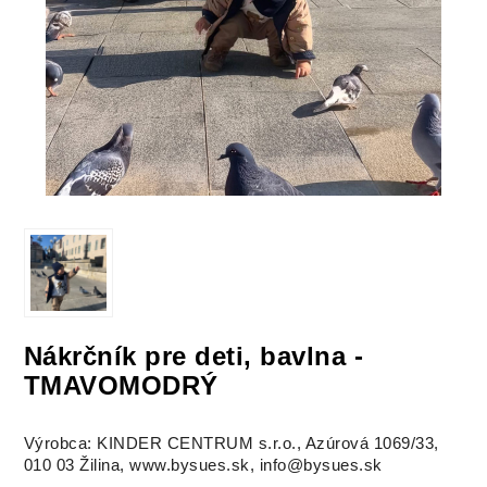
Nákrčník pre deti, bavlna -
TMAVOMODRÝ
Výrobca: KINDER CENTRUM s.r.o., Azúrová 1069/33,
010 03 Žilina, www.bysues.sk, info@bysues.sk