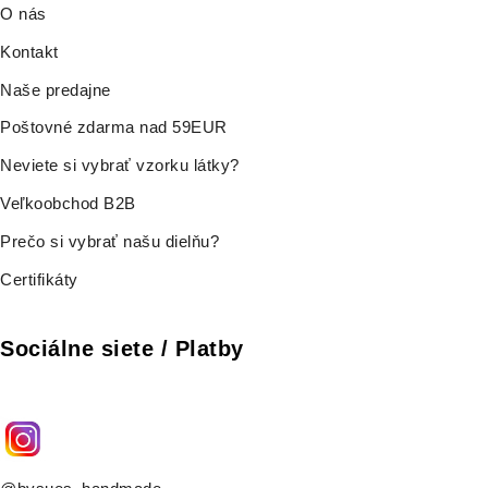
O nás
Kontakt
Naše predajne
Poštovné zdarma nad 59EUR
Neviete si vybrať vzorku látky?
Veľkoobchod B2B
Prečo si vybrať našu dielňu?
Certifikáty
Sociálne siete / Platby