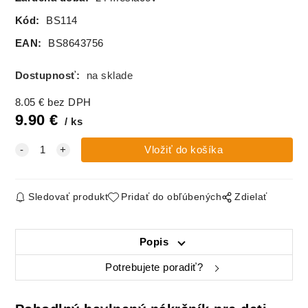
Kód:
BS114
EAN:
BS8643756
Dostupnosť:
na sklade
8.05
€
bez DPH
9.90
€
ks
Sledovať produkt
Pridať do obľúbených
Zdielať
Popis
Potrebujete poradiť?