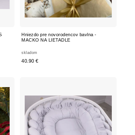
S
Hniezdo pre novorodencov bavlna -
MACKO NA LIETADLE
skladom
40.90 €