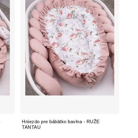
É
Hniezdo pre bábätko bavlna - RUŽE
TANTAU