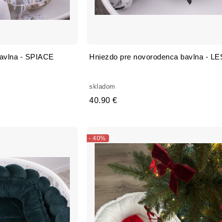
bavlna - SPIACE
Hniezdo pre novorodenca bavlna - LE
skladom
40.90 €
- 40%