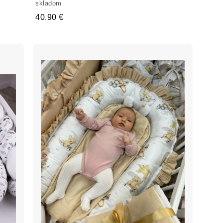
skladom
40.90 €