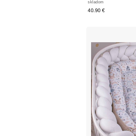
skladom
40.90 €