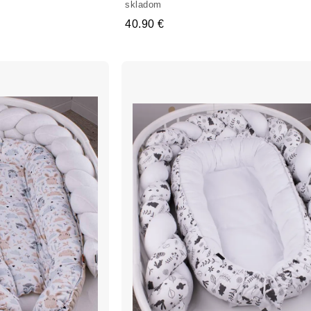
skladom
40.90 €