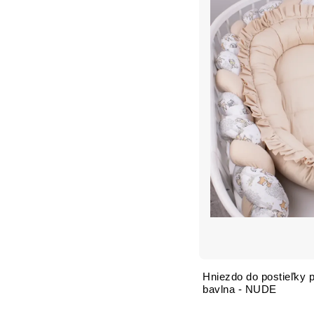
Hniezdo do postieľky 
bavlna - NUDE