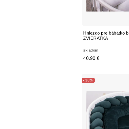
Hniezdo pre bábätko 
ZVIERATKÁ
skladom
40.90 €
- 30%