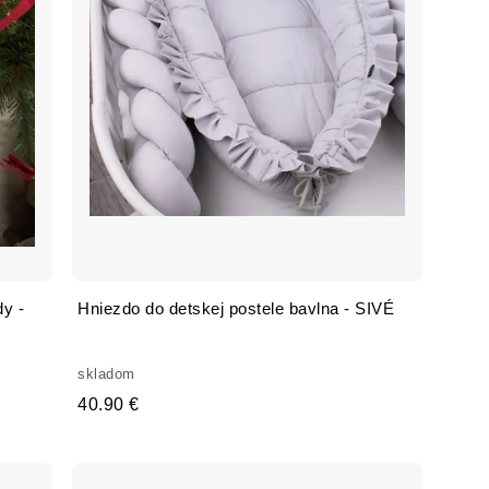
dy -
Hniezdo do detskej postele bavlna - SIVÉ
skladom
40.90 €