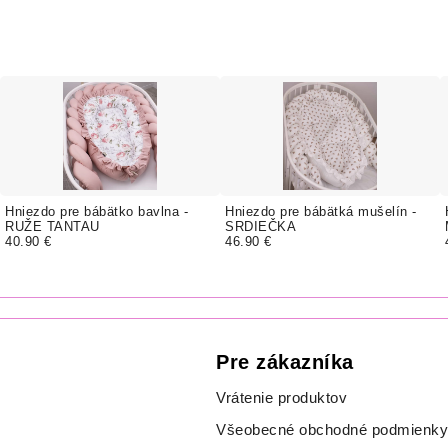
Hniezdo pre bábätko bavlna -
Hniezdo pre bábätká mušelín -
RUŽE TANTAU
SRDIEČKA
40.90 €
46.90 €
Pre zákazníka
Vrátenie produktov
Všeobecné obchodné podmienky