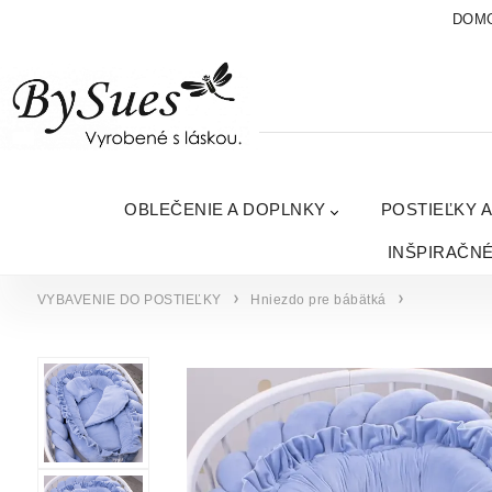
DOM
OBLEČENIE A DOPLNKY
POSTIEĽKY 
INŠPIRAČN
VYBAVENIE DO POSTIEĽKY
Hniezdo pre bábätká