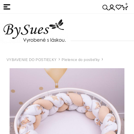
0
VYBAVENIE DO POSTIEĽKY
Pletence do postieľky