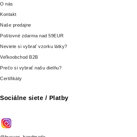
O nás
Kontakt
Naše predajne
Poštovné zdarma nad 59EUR
Neviete si vybrať vzorku látky?
Veľkoobchod B2B
Prečo si vybrať našu dielňu?
Certifikáty
Sociálne siete / Platby