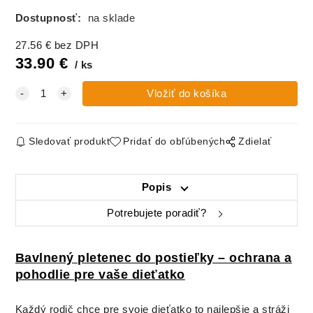
Dostupnosť:
na sklade
27.56
€
bez DPH
33.90
€
ks
Sledovať produkt
Pridať do obľúbených
Zdielať
Popis
Potrebujete poradiť?
Bavlnený pletenec do postieľky – ochrana a
pohodlie pre vaše dieťatko
Každý rodič chce pre svoje dieťatko to najlepšie a stráži