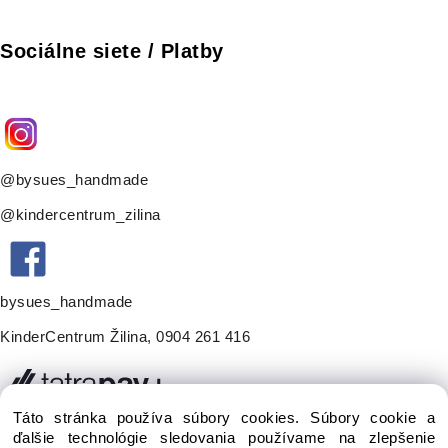
Sociálne siete / Platby
@bysues_handmade
@kindercentrum_zilina
bysues_handmade
KinderCentrum Žilina
,
0904 261 416
Táto stránka používa súbory cookies. Súbory cookie a
ďalšie technológie sledovania používame na zlepšenie