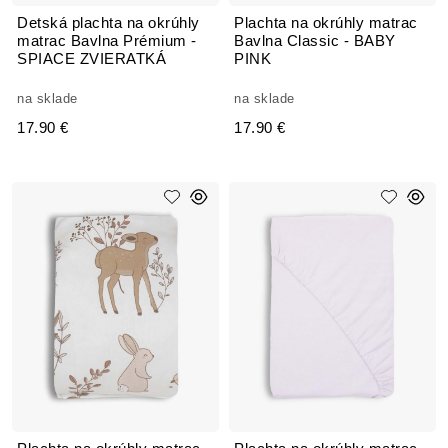
Detská plachta na okrúhly
Plachta na okrúhly matrac
matrac Bavlna Prémium -
Bavlna Classic - BABY
SPIACE ZVIERATKÁ
PINK
na sklade
na sklade
17.90 €
17.90 €