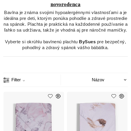
novorodenca
Bavlna je známa svojimi hypoalergénnymi vlastnosťami a je
ideálna pre deti, ktorým ponúka pohodlie a zdravé prostredie
na spánok. Plachta je praktická na každodenné používanie a
ľahko sa udržiava, takže je vhodná aj pre náročné mamičky.
Vyberte si okrúhlu bavlnenú plachtu
BySues
pre bezpečný,
pohodlný a zdravý spánok vášho bábätka.
Filter