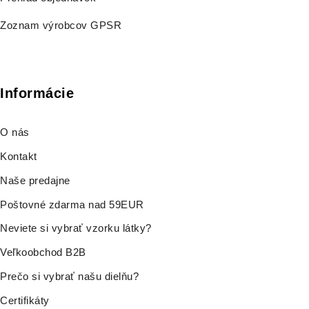
Zoznam výrobcov GPSR
Informácie
O nás
Kontakt
Naše predajne
Poštovné zdarma nad 59EUR
Neviete si vybrať vzorku látky?
Veľkoobchod B2B
Prečo si vybrať našu dielňu?
Certifikáty