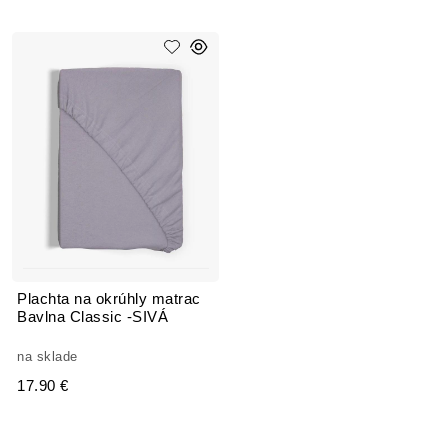
Plachta na okrúhly matrac
Bavlna Classic -SIVÁ
na sklade
17.90 €