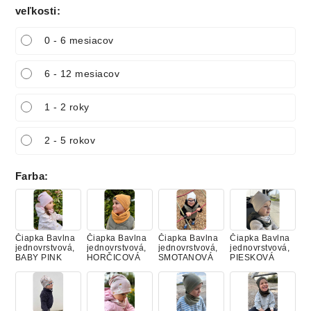
veľkosti
:
0 - 6 mesiacov
6 - 12 mesiacov
1 - 2 roky
2 - 5 rokov
Farba
:
Čiapka Bavlna
Čiapka Bavlna
Čiapka Bavlna
Čiapka Bavlna
jednovrstvová,
jednovrstvová,
jednovrstvová,
jednovrstvová,
BABY PINK
HORČICOVÁ
SMOTANOVÁ
PIESKOVÁ