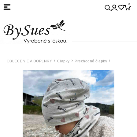
0
OBLEČENIE A DOPLNKY
Čiapky
Prechodné čiapky