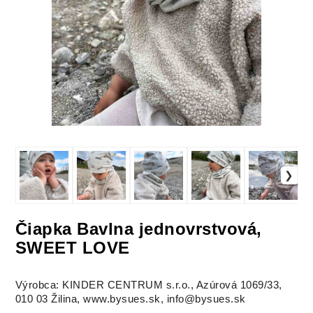
Čiapka Bavlna jednovrstvová,
SWEET LOVE
Výrobca: KINDER CENTRUM s.r.o., Azúrová 1069/33,
010 03 Žilina, www.bysues.sk, info@bysues.sk