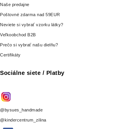
Naše predajne
Poštovné zdarma nad 59EUR
Neviete si vybrať vzorku látky?
Veľkoobchod B2B
Prečo si vybrať našu dielňu?
Certifikáty
Sociálne siete / Platby
@bysues_handmade
@kindercentrum_zilina