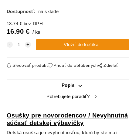
Dostupnosť:
na sklade
13.74
€
bez DPH
16.90
€
ks
Sledovať produkt
Pridať do obľúbených
Zdielať
Popis
Potrebujete poradiť?
Osušky pre novorodencov / Nevyhnutná
súčasť detskej výbavičky
Detská osuška je nevyhnutnosťou, ktorú by ste mali