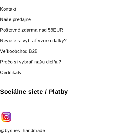
Kontakt
Naše predajne
Poštovné zdarma nad 59EUR
Neviete si vybrať vzorku látky?
Veľkoobchod B2B
Prečo si vybrať našu dielňu?
Certifikáty
Sociálne siete / Platby
@bysues_handmade