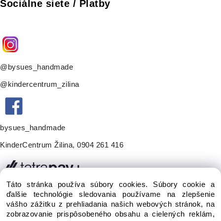
Sociálne siete / Platby
@bysues_handmade
@kindercentrum_zilina
bysues_handmade
KinderCentrum Žilina
,
0904 261 416
Táto stránka používa súbory cookies. Súbory cookie a
ďalšie technológie sledovania používame na zlepšenie
vášho zážitku z prehliadania našich webových stránok, na
zobrazovanie prispôsobeného obsahu a cielených reklám,