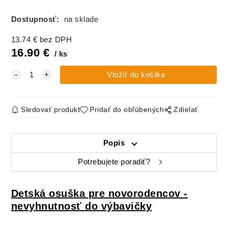
Dostupnosť:
na sklade
13.74
€
bez DPH
16.90
€
ks
Sledovať produkt
Pridať do obľúbených
Zdielať
Popis
Potrebujete poradiť?
Detská osuška pre novorodencov -
nevyhnutnosť do výbavičky