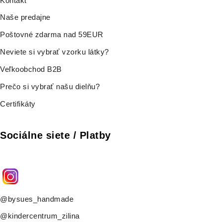
Kontakt
Naše predajne
Poštovné zdarma nad 59EUR
Neviete si vybrať vzorku látky?
Veľkoobchod B2B
Prečo si vybrať našu dielňu?
Certifikáty
Sociálne siete / Platby
@bysues_handmade
@kindercentrum_zilina