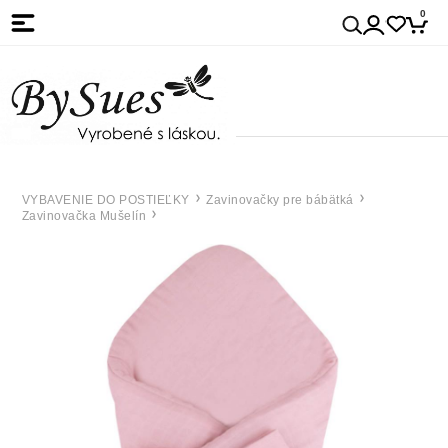
0
VYBAVENIE DO POSTIEĽKY
Zavinovačky pre bábätká
Zavinovačka Mušelín