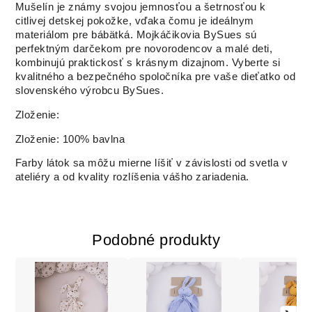
Mušelín je známy svojou jemnosťou a šetrnosťou k
citlivej detskej pokožke, vďaka čomu je ideálnym
materiálom pre bábätká. Mojkáčikovia BySues sú
perfektným darčekom pre novorodencov a malé deti,
kombinujú praktickosť s krásnym dizajnom. Vyberte si
kvalitného a bezpečného spoločníka pre vaše dieťatko od
slovenského výrobcu BySues.
Zloženie:
Zloženie: 100% bavlna
Farby látok sa môžu mierne líšiť v závislosti od svetla v
ateliéry a od kvality rozlíšenia vášho zariadenia.
Podobné produkty