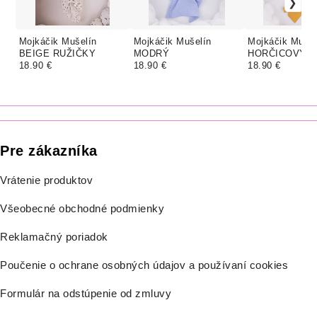
Mojkáčik Mušelín
Mojkáčik Mušelín
Mojkáčik Mušel
BEIGE RUŽIČKY
MODRÝ
HORČICOVÝ
18.90 €
18.90 €
18.90 €
Pre zákazníka
Vrátenie produktov
Všeobecné obchodné podmienky
Reklamačný poriadok
Poučenie o ochrane osobných údajov a používaní cookies
Formulár na odstúpenie od zmluvy