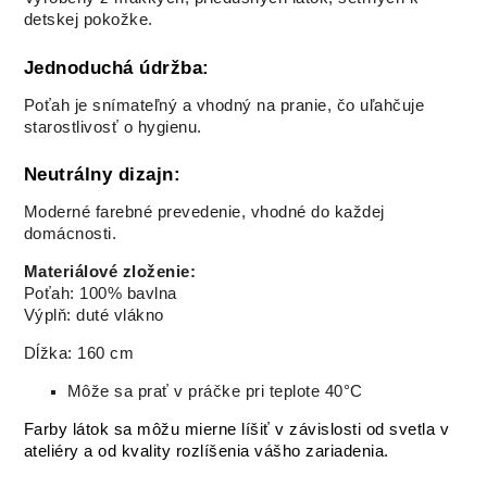
detskej pokožke.
Jednoduchá údržba:
Poťah je snímateľný a vhodný na pranie, čo uľahčuje
starostlivosť o hygienu.
Neutrálny dizajn:
Moderné farebné prevedenie, vhodné do každej
domácnosti.
Materiálové zloženie:
Poťah: 100% bavlna
Výplň: duté vlákno
Dĺžka: 160 cm
Môže sa prať v práčke pri teplote 40°C
Farby látok sa môžu mierne líšiť v závislosti od svetla v
ateliéry a od kvality rozlíšenia vášho zariadenia.