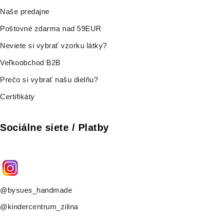
Naše predajne
Poštovné zdarma nad 59EUR
Neviete si vybrať vzorku látky?
Veľkoobchod B2B
Prečo si vybrať našu dielňu?
Certifikáty
Sociálne siete / Platby
@bysues_handmade
@kindercentrum_zilina