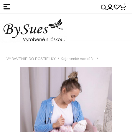
0
VYBAVENIE DO POSTIEĽKY
Kojenecké vankúše