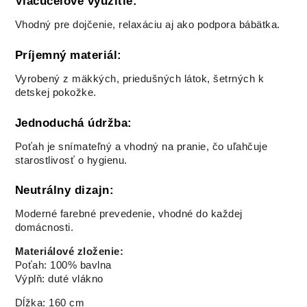
Viacúčelové využitie:
Vhodný pre dojčenie, relaxáciu aj ako podpora bábätka.
Príjemný materiál:
Vyrobený z mäkkých, priedušných látok, šetrných k
detskej pokožke.
Jednoduchá údržba:
Poťah je snímateľný a vhodný na pranie, čo uľahčuje
starostlivosť o hygienu.
Neutrálny dizajn:
Moderné farebné prevedenie, vhodné do každej
domácnosti.
Materiálové zloženie:
Poťah: 100% bavlna
Výplň: duté vlákno
Dĺžka: 160 cm