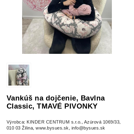
Vankúš na dojčenie, Bavlna
Classic, TMAVÉ PIVONKY
Výrobca: KINDER CENTRUM s.r.o., Azúrová 1069/33,
010 03 Žilina, www.bysues.sk, info@bysues.sk