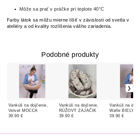
Môže sa prať v práčke pri teplote 40°C
Farby látok sa môžu mierne líšiť v závislosti od svetla v
ateliéry a od kvality rozlíšenia vášho zariadenia.
Podobné produkty
Vankúš na dojčenie,
Vankúš na dojčenie,
Vankúš na dojč
Velvet MOCCA
RÚŽOVÝ ZAJAČIK
Wafle BIELY
39.90 €
39.90 €
39.90 €