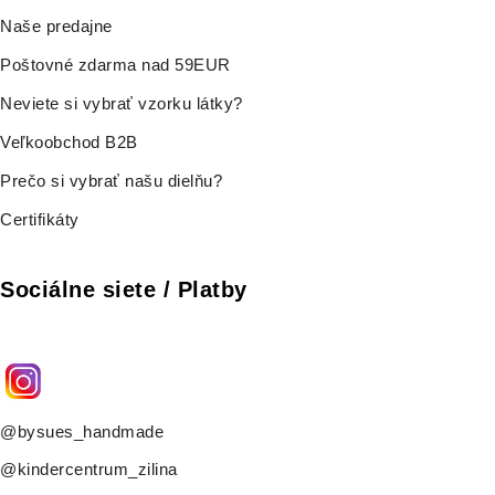
Naše predajne
Poštovné zdarma nad 59EUR
Neviete si vybrať vzorku látky?
Veľkoobchod B2B
Prečo si vybrať našu dielňu?
Certifikáty
Sociálne siete / Platby
@bysues_handmade
@kindercentrum_zilina