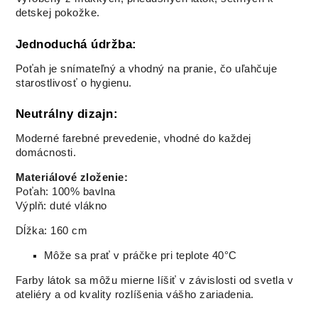
detskej pokožke.
Jednoduchá údržba:
Poťah je snímateľný a vhodný na pranie, čo uľahčuje
starostlivosť o hygienu.
Neutrálny dizajn:
Moderné farebné prevedenie, vhodné do každej
domácnosti.
Materiálové zloženie:
Poťah: 100% bavlna
Výplň: duté vlákno
Dĺžka: 160 cm
Môže sa prať v práčke pri teplote 40°C
Farby látok sa môžu mierne líšiť v závislosti od svetla v
ateliéry a od kvality rozlíšenia vášho zariadenia.