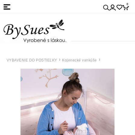
0
VYBAVENIE DO POSTIEĽKY
Kojenecké vankúše