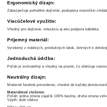
Ergonomický dizajn:
Zabezpečuje pohodlné dojčenie, podopiera mamičkin chrbá
Viacúčelové využitie:
Vhodný pre dojčenie, relaxáciu aj ako podpora bábätka.
Príjemný materiál:
Vyrobený z mäkkých, priedušných látok, šetrných k detske
Jednoduchá údržba:
Poťah je snímateľný a vhodný na pranie, čo uľahčuje starost
Neutrálny dizajn:
Moderné farebné prevedenie, vhodné do každej domácnosti
Materiálové zloženie:
Poťah: jedna strana zajačik 100% bavlna, druhá strana vel
Výplň: duté vlákno