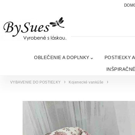
DOM
OBLEČENIE A DOPLNKY
POSTIEĽKY 
INŠPIRAČN
VYBAVENIE DO POSTIEĽKY
Kojenecké vankúše