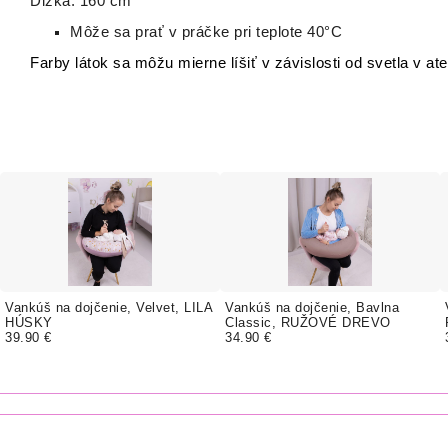
Dĺžka: 160 cm
Môže sa prať v práčke pri teplote 40°C
Farby látok sa môžu mierne líšiť v závislosti od svetla v ate
Vankúš na dojčenie, Velvet, LILA
Vankúš na dojčenie, Bavlna
HÚSKY
Classic, RUŽOVÉ DREVO
39.90 €
34.90 €