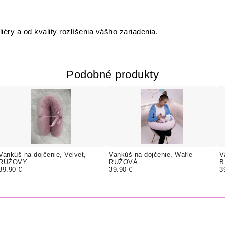
liéry a od kvality rozlíšenia vášho zariadenia.
Podobné produkty
Vankúš na dojčenie, Velvet,
Vankúš na dojčenie, Wafle
V
RÚŽOVY
RUŽOVÁ
B
39.90 €
39.90 €
3