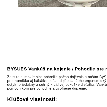
BYSUES Vankúš na kojenie / Pohodlie pre 
Zaistite si maximálne pohodlie počas dojčenia s naším ByS
pre mamičku aj bábätko počas dojčenia. Jeho ergonomický 
dotyk, priedušný a šetrný k citlivej pokožke dieťatka. Va
pomocníkom pre pohodlné a uvoľnené dojčenie.
Kľúčové vlastnosti: