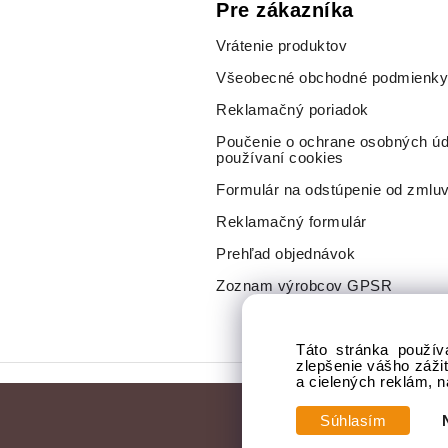
Pre zákazníka
Vrátenie produktov
Všeobecné obchodné podmienky
Reklamačný poriadok
Poučenie o ochrane osobných úd
používaní cookies
Formulár na odstúpenie od zmlu
Reklamačný formulár
Prehľad objednávok
Zoznam výrobcov GPSR
Táto stránka použív
zlepšenie vášho záži
a cielených reklám, 
Súhlasím