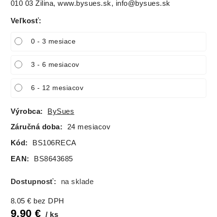
010 03 Žilina, www.bysues.sk, info@bysues.sk
Veľkosť
:
0 - 3 mesiace
3 - 6 mesiacov
6 - 12 mesiacov
Výrobca:
BySues
Záručná doba:
24 mesiacov
Kód:
BS106RECA
EAN:
BS8643685
Dostupnosť:
na sklade
8.05
€
bez DPH
9.90
€
ks