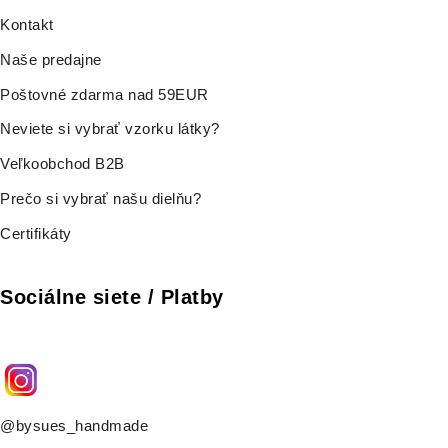
Kontakt
Naše predajne
Poštovné zdarma nad 59EUR
Neviete si vybrať vzorku látky?
Veľkoobchod B2B
Prečo si vybrať našu dielňu?
Certifikáty
Sociálne siete / Platby
@bysues_handmade