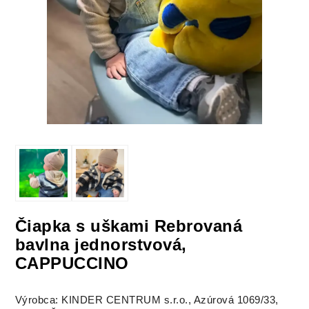
Čiapka s uškami Rebrovaná
bavlna jednorstvová,
CAPPUCCINO
Výrobca: KINDER CENTRUM s.r.o., Azúrová 1069/33,