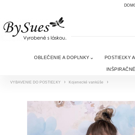
DOM
OBLEČENIE A DOPLNKY
POSTIEĽKY 
INŠPIRAČN
VYBAVENIE DO POSTIEĽKY
Kojenecké vankúše