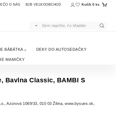
Košík
0
ks
IEČO O NÁS
B2B VEĽKOOBCHOD
IE BÁBÄTKA
DEKY DO AUTOSEDAČKY
RE MAMIČKY
e, Bavlna Classic, BAMBI S
, Azúrová 1069/33, 010 03 Žilina, www.bysues.sk,