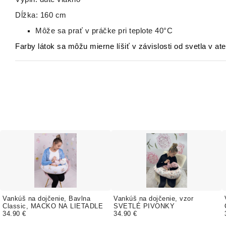
Dĺžka: 160 cm
Môže sa prať v práčke pri teplote 40°C
Farby látok sa môžu mierne líšiť v závislosti od svetla v ate
Vankúš na dojčenie, Bavlna
Vankúš na dojčenie, vzor
Classic, MACKO NA LIETADLE
SVETLÉ PIVONKY
34.90 €
34.90 €