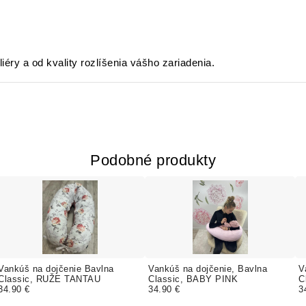
liéry a od kvality rozlíšenia vášho zariadenia.
Podobné produkty
Vankúš na dojčenie Bavlna
Vankúš na dojčenie, Bavlna
V
Classic, RUŽE TANTAU
Classic, BABY PINK
C
34.90 €
34.90 €
3