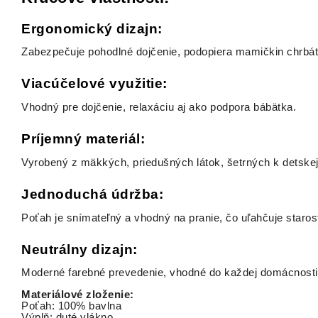
Ergonomický dizajn:
Zabezpečuje pohodlné dojčenie, podopiera mamičkin chrbá
Viacúčelové využitie:
Vhodný pre dojčenie, relaxáciu aj ako podpora bábätka.
Príjemný materiál:
Vyrobený z mäkkých, priedušných látok, šetrných k detske
Jednoduchá údržba:
Poťah je snímateľný a vhodný na pranie, čo uľahčuje starost
Neutrálny dizajn:
Moderné farebné prevedenie, vhodné do každej domácnosti
Materiálové zloženie:
Poťah: 100% bavlna
Výplň: duté vlákno