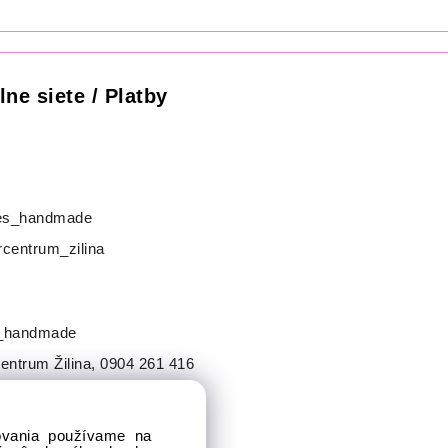
lne siete / Platby
s_handmade
centrum_zilina
_handmade
entrum Žilina
,
0904 261 416
dovania používame na